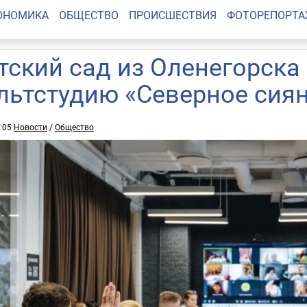
ОНОМИКА
ОБЩЕСТВО
ПРОИСШЕСТВИЯ
ФОТОРЕПОРТ
тский сад из Оленегорска
льтстудию «Северное сия
5:05
Новости
/
Общество