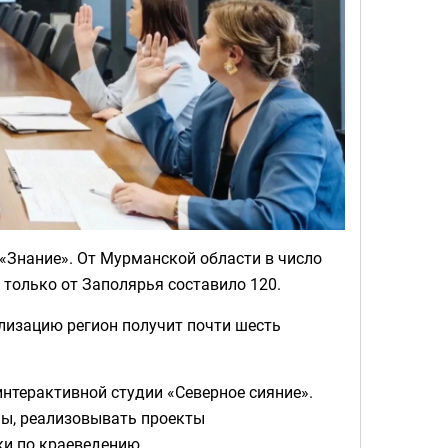
«Знание». От Мурманской области в число
 только от Заполярья составило 120.
ализацию регион получит почти шесть
нтерактивной студии «Северное сияние».
мы, реализовывать проекты
ки по краеведению.