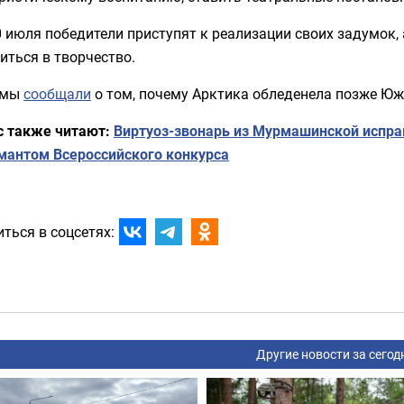
 июля победители приступят к реализации своих задумок, 
иться в творчество.
 мы
сообщали
о том, почему Арктика обледенела позже Юж
с также читают:
Виртуоз-звонарь из Мурмашинской испра
мантом Всероссийского конкурса
ться в соцсетях:
Другие новости за сегод