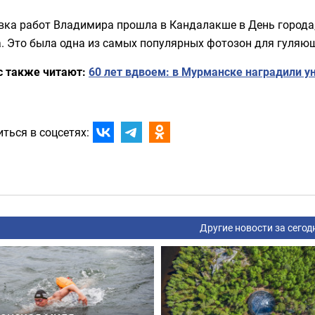
вка работ Владимира прошла в Кандалакше в День города,
. Это была одна из самых популярных фотозон для гуляю
с также читают:
60 лет вдвоем: в Мурманске наградили 
ться в соцсетях:
Другие новости за сегод