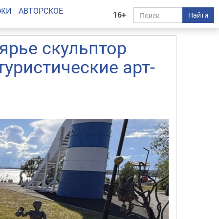
АЖИ
АВТОРСКОЕ
16+
Найти
ярье скульптор
туристические арт-