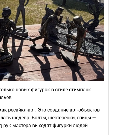
сколько новых фигурок в стиле стимпанк
льев.
ак ресайкл-арт. Это создание арт-объектов
елать шедевр. Болты, шестеренки, спицы —
од рук мастера выходят фигурки людей