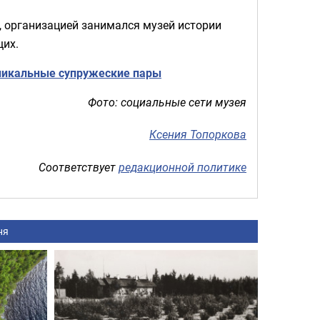
 организацией занимался музей истории
щих.
уникальные супружеские пары
Фото: социальные сети музея
Ксения Топоркова
Соответствует
редакционной политике
ня