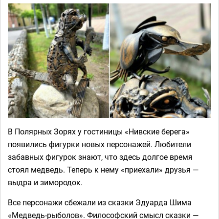
В Полярных Зорях у гостиницы «Нивские берега»
появились фигурки новых персонажей. Любители
забавных фигурок знают, что здесь долгое время
стоял медведь. Теперь к нему «приехали» друзья —
выдра и зимородок.
Все персонажи сбежали из сказки Эдуарда Шима
«Медведь-рыболов». Философский смысл сказки —