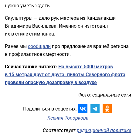
нужно уметь ждать.
Скульптуры — дело рук мастера из Кандалакши
Владимира Васильева. Именно он изготовил
их в стиле стимпанка.
Ранее мы
сообщали
про предложения врачей региона
в профилактике смертности.
Сейчас также читают:
На высоте 5000 метров
в 15 метрах друг от друга: пилоты Северного флота
провели опасную дозаправку в воздухе
Фото: социальные сети
Поделиться в соцсетях:
Ксения Топоркова
Соответствует
редакционной политике