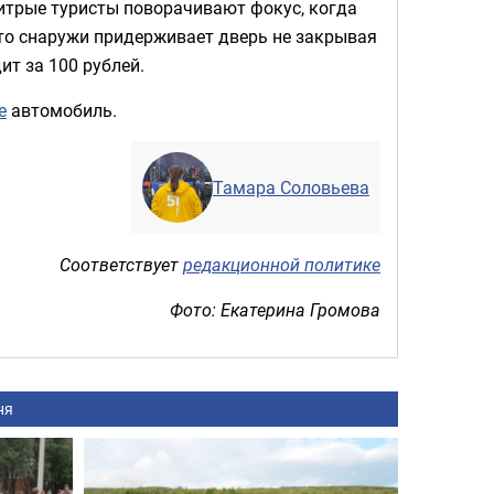
 хитрые туристы поворачивают фокус, когда
о-то снаружи придерживает дверь не закрывая
ит за 100 рублей.
е
автомобиль.
Тамара Соловьева
Соответствует
редакционной политике
Фото: Екатерина Громова
ня