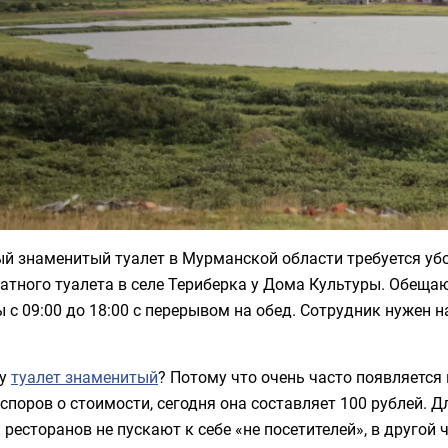
й знаменитый туалет в Мурманской области требуется уб
атного туалета в селе Териберка у Дома Культуры. Обещаю
 с 09:00 до 18:00 с перерывом на обед. Сотрудник нужен 
.
му
туалет знаменитый
? Потому что очень часто появляется 
споров о стоимости, сегодня она составляет 100 рублей. Д
 ресторанов не пускают к себе «не посетителей», в друго