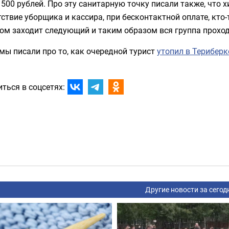
 500 рублей. Про эту санитарную точку писали также, что
тствие уборщика и кассира, при бесконтактной оплате, кт
том заходит следующий и таким образом вся группа проход
мы писали про то, как очередной турист
утопил в Териберк
ться в соцсетях:
Другие новости за сегод