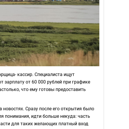
орщица- кассир. Специалиста ищут
т зарплату от 60 000 рублей при графике
настолько, что ему готовы предоставить
в новостях. Сразу после его открытия было
ля понимания, идти больше некуда: часть
й части для таких желающих платный вход