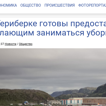
ОНОМИКА
ОБЩЕСТВО
ПРОИСШЕСТВИЯ
ФОТОРЕПОРТ
Териберке готовы предост
лающим заниматься уборк
2:37
Новости
/
Общество