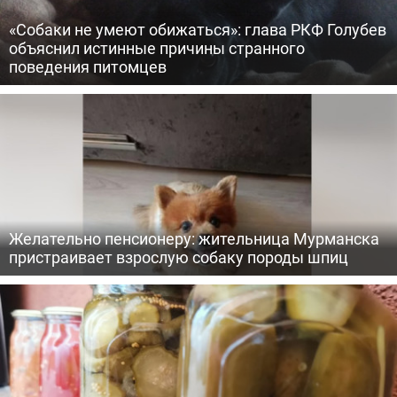
«Собаки не умеют обижаться»: глава РКФ Голубев
объяснил истинные причины странного
поведения питомцев
Желательно пенсионеру: жительница Мурманска
пристраивает взрослую собаку породы шпиц