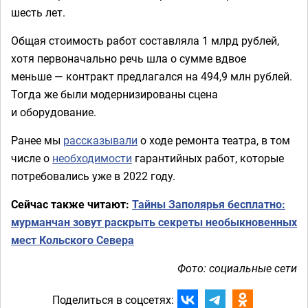
шесть лет.
Общая стоимость работ составляла 1 млрд рублей,
хотя первоначально речь шла о сумме вдвое
меньше — контракт предлагался на 494,9 млн рублей.
Тогда же были модернизированы сцена
и оборудование.
Ранее мы
рассказывали
о ходе ремонта театра, в том
числе о
необходимости
гарантийных работ, которые
потребовались уже в 2022 году.
Сейчас также читают:
Тайны Заполярья бесплатно:
мурманчан зовут раскрыть секреты необыкновенных
мест Кольского Севера
Фото: социальные сети
Поделиться в соцсетях: