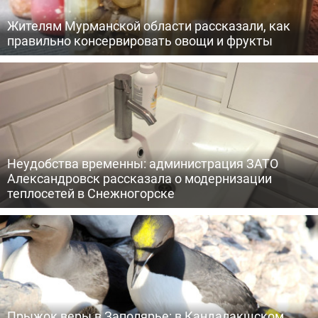
Жителям Мурманской области рассказали, как
правильно консервировать овощи и фрукты
Неудобства временны: администрация ЗАТО
Александровск рассказала о модернизации
теплосетей в Снежногорске
Прыжок веры в Заполярье: в Кандалакшском