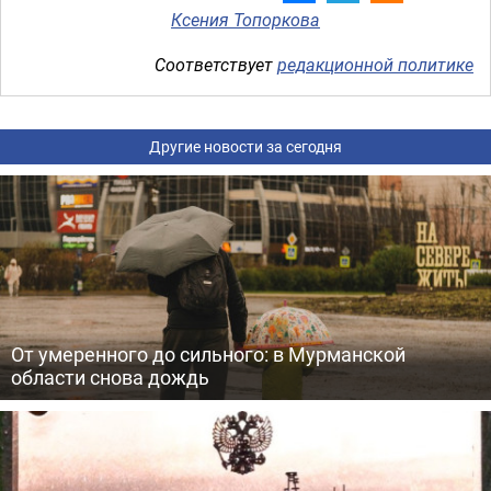
Ксения Топоркова
Соответствует
редакционной политике
Другие новости за сегодня
От умеренного до сильного: в Мурманской
области снова дождь