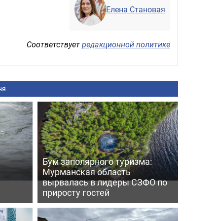
Елена Становая
Соответствует
редакционной политике
ня
Бум заполярного туризма:
Мурманская область
вырвалась в лидеры СЗФО по
приросту гостей