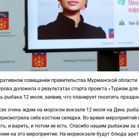
еративном совещании правительства Мурманской области
о результатах старта проекта «Туризм дл
урова доложила
ь рыбака 12 июля, заявив, что планирует посетить праздн
сех очень ждем на морском вокзале 12 июля на День рыба
присмотрела себе костюм селедки. Во время мероприятий 
ть, и варить, и потом ее есть. Спасибо нашим рыбакам за 
юме на это мероприятие. На морвокзале будут блюда аркт