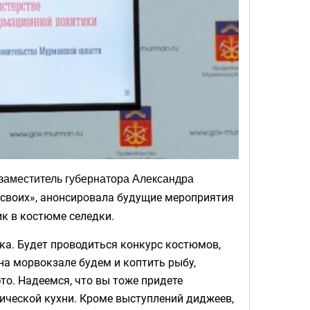
заместитель губернатора Александра
я своих», анонсировала будущие мероприятия
ик в костюме селедки.
ка. Будет проводиться конкурс костюмов,
на морвокзале будем и коптить рыбу,
это. Надеемся, что вы тоже придете
ической кухни. Кроме выступлений диджеев,