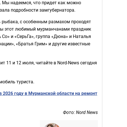
». Мы надеемся, что придет как можно
азала подробности замгубернатора.
ь рыбака, с особенным размахом проходят
оды этот любимый мурманчанами праздник
 Co» и «СерьГа», группа «Дюна» и Наталья
ации», «Братья Грим» и другие известные
т 11 и 12 июля, читайте в Nord-News сегодня
мобиль туриста.
 2026 году в Мурманской области на ремонт
Фото: Nord News