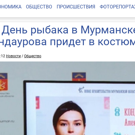
ОНОМИКА
ОБЩЕСТВО
ПРОИСШЕСТВИЯ
ФОТОРЕПОРТ
 День рыбака в Мурманск
ндаурова придет в костю
0:12
Новости
/
Общество