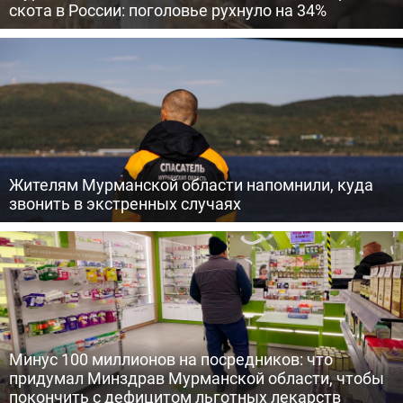
скота в России: поголовье рухнуло на 34%
Жителям Мурманской области напомнили, куда
звонить в экстренных случаях
Минус 100 миллионов на посредников: что
придумал Минздрав Мурманской области, чтобы
покончить с дефицитом льготных лекарств