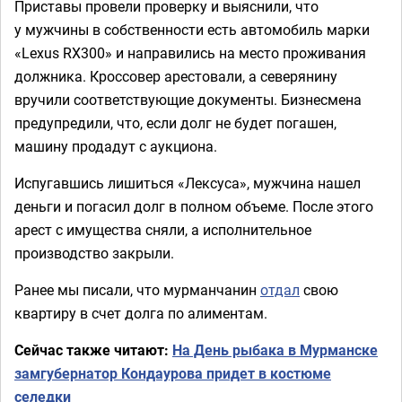
Приставы провели проверку и выяснили, что
у мужчины в собственности есть автомобиль марки
«Lexus RX300» и направились на место проживания
должника. Кроссовер арестовали, а северянину
вручили соответствующие документы. Бизнесмена
предупредили, что, если долг не будет погашен,
машину продадут с аукциона.
Испугавшись лишиться «Лексуса», мужчина нашел
деньги и погасил долг в полном объеме. После этого
арест с имущества сняли, а исполнительное
производство закрыли.
Ранее мы писали, что мурманчанин
отдал
свою
квартиру в счет долга по алиментам.
Сейчас также читают:
На День рыбака в Мурманске
замгубернатор Кондаурова придет в костюме
селедки