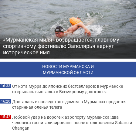
«Мурманская миля» возвращается: главному
спортивному фестивалю Заполярья вернут
историческое имя
НОВОСТИ МУРМАНСКА И
МУРМАНСКОЙ ОБЛАСТИ
От кота Мурра до японских бестселлеров: в Мурманске
16:33
открылась выставка к Всемирному дню кошек
Досталась в наследство с домом: в Мурмашах продается
16:20
старинная оленья телега
Лобовой удар на дороге к аэропорту Мурманска: два
15:42
человека госпитализированы после столкновения Subaru и
Changan