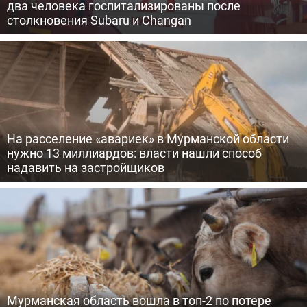
два человека госпитализированы после
столкновения Subaru и Changan
На расселение «авариек» в Мурманской области
нужно 13 миллиардов: власти нашли способ
надавить на застройщиков
Мурманская область вошла в топ-2 по потере