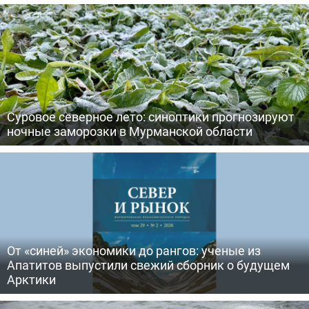
Суровое северное лето: синоптики прогнозируют
ночные заморозки в Мурманской области
От «синей» экономики до рангов: ученые из
Апатитов выпустили свежий сборник о будущем
Арктики