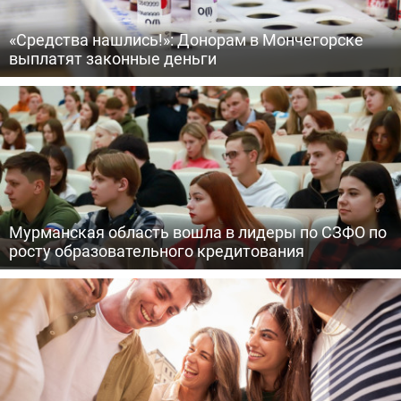
«Средства нашлись!»: Донорам в Мончегорске
выплатят законные деньги
Мурманская область вошла в лидеры по СЗФО по
росту образовательного кредитования