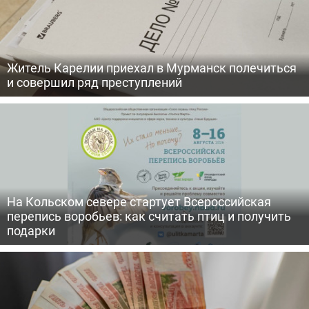
Житель Карелии приехал в Мурманск полечиться
и совершил ряд преступлений
На Кольском севере стартует Всероссийская
перепись воробьев: как считать птиц и получить
подарки