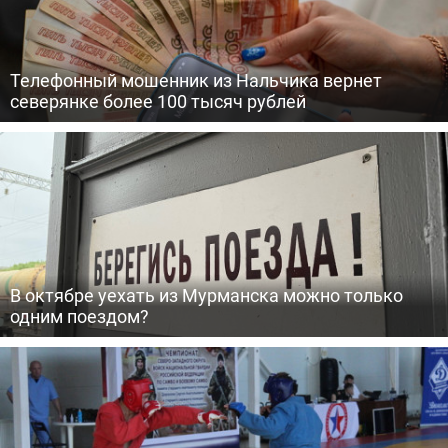
Телефонный мошенник из Нальчика вернет
северянке более 100 тысяч рублей
В октябре уехать из Мурманска можно только
одним поездом?