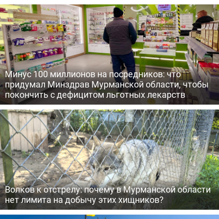
Минус 100 миллионов на посредников: что
придумал Минздрав Мурманской области, чтобы
покончить с дефицитом льготных лекарств
Волков к отстрелу: почему в Мурманской области
нет лимита на добычу этих хищников?