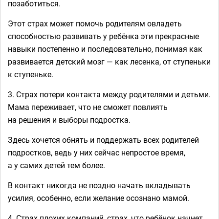
позаботиться.
Этот страх может помочь родителям овладеть
способностью развивать у ребёнка эти прекрасные
навыки постепенно и последовательно, понимая как
развивается детский мозг — как лесенка, от ступеньки
к ступеньке.
3. Страх потери контакта между родителями и детьми.
Мама переживает, что не сможет повлиять
на решения и выборы подростка.
Здесь хочется обнять и поддержать всех родителей
подростков, ведь у них сейчас непростое время,
а у самих детей тем более.
В контакт никогда не поздно начать вкладывать
усилия, особенно, если желание осознано мамой.
4. Страх плохих компаний, страх, что ребёнок начнет