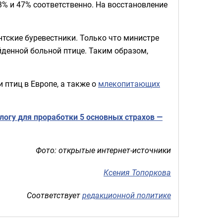
3% и 47% соответственно. На восстановление
тские буревестники. Только что министре
йденной больной птице. Таким образом,
 птиц в Европе, а также о
млекопитающих
огу для проработки 5 основных страхов —
Фото: открытые интернет-источники
Ксения Топоркова
Соответствует
редакционной политике