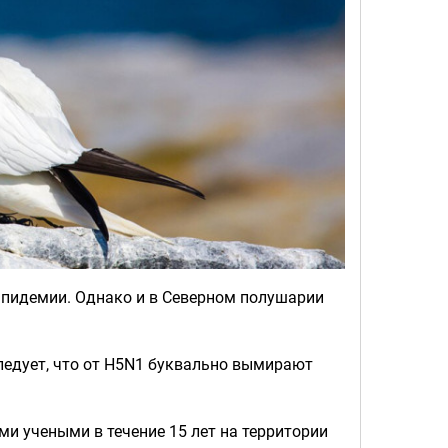
 эпидемии. Однако и в Северном полушарии
следует, что от H5N1 буквально вымирают
и учеными в течение 15 лет на территории