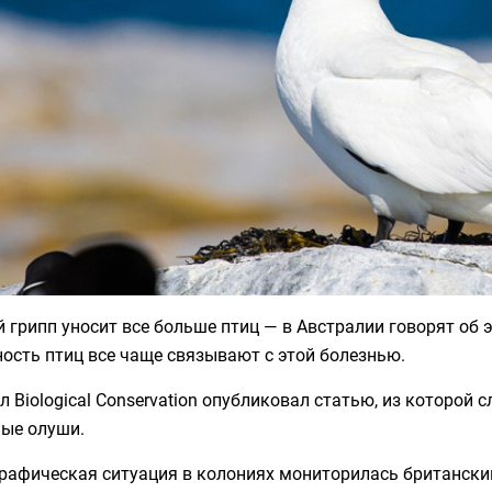
 грипп уносит все больше птиц — в Австралии говорят об
ость птиц все чаще связывают с этой болезнью.
 Biological Conservation опубликовал статью, из которой 
ные олуши.
рафическая ситуация в колониях мониторилась британским