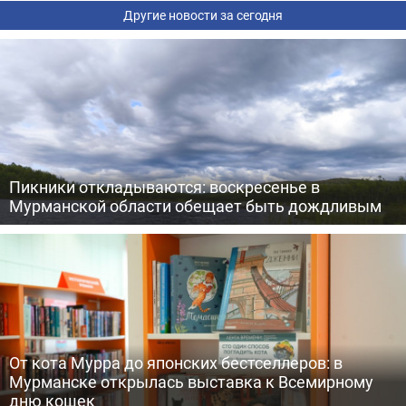
Другие новости за сегодня
Пикники откладываются: воскресенье в
Мурманской области обещает быть дождливым
От кота Мурра до японских бестселлеров: в
Мурманске открылась выставка к Всемирному
дню кошек