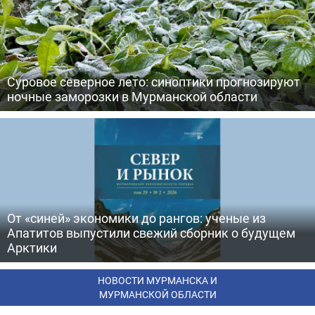
Суровое северное лето: синоптики прогнозируют
ночные заморозки в Мурманской области
От «синей» экономики до рангов: ученые из
Апатитов выпустили свежий сборник о будущем
Арктики
НОВОСТИ МУРМАНСКА И
МУРМАНСКОЙ ОБЛАСТИ