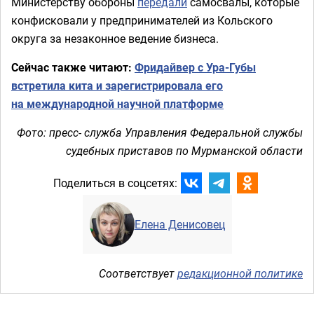
Министерству обороны
передали
самосвалы, которые
конфисковали у предпринимателей из Кольского
округа за незаконное ведение бизнеса.
Сейчас также читают:
Фридайвер с Ура-Губы
встретила кита и зарегистрировала его
на международной научной платформе
Фото: пресс- служба Управления Федеральной службы
судебных приставов по Мурманской области
Поделиться в соцсетях:
Елена Денисовец
Соответствует
редакционной политике