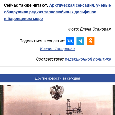
Сейчас также читают:
Арктическая сенсация: ученые
обнаружили редких теплолюбивых дельфинов
в Баренцевом море
Фото: Елена Становая
Поделиться в соцсетях:
Ксения Топоркова
Соответствует
редакционной политике
Другие новости за сегодня