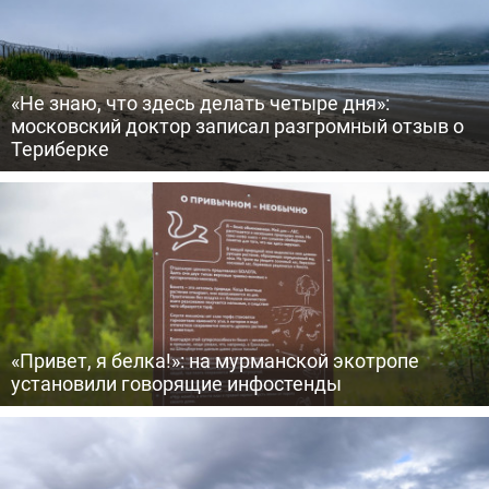
«Не знаю, что здесь делать четыре дня»:
московский доктор записал разгромный отзыв о
Териберке
«Привет, я белка!»: на мурманской экотропе
установили говорящие инфостенды