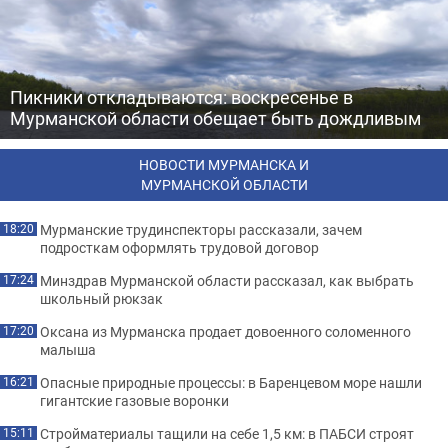
Пикники откладываются: воскресенье в
Мурманской области обещает быть дождливым
НОВОСТИ МУРМАНСКА И
МУРМАНСКОЙ ОБЛАСТИ
Мурманские трудинспекторы рассказали, зачем
18:20
подросткам оформлять трудовой договор
Минздрав Мурманской области рассказал, как выбрать
17:24
школьный рюкзак
Оксана из Мурманска продает довоенного соломенного
17:20
малыша
Опасные природные процессы: в Баренцевом море нашли
16:21
гигантские газовые воронки
Стройматериалы тащили на себе 1,5 км: в ПАБСИ строят
15:11