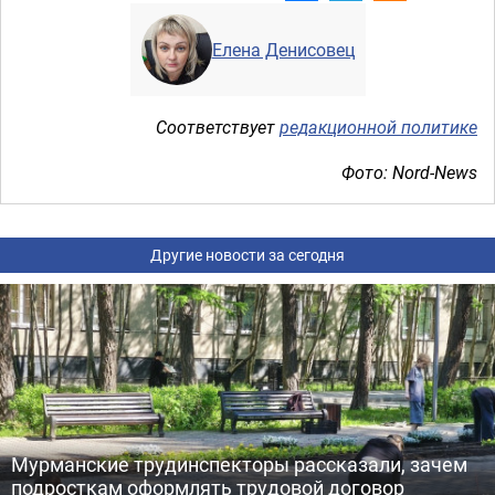
Елена Денисовец
Соответствует
редакционной политике
Фото: Nord-News
Другие новости за сегодня
Мурманские трудинспекторы рассказали, зачем
подросткам оформлять трудовой договор