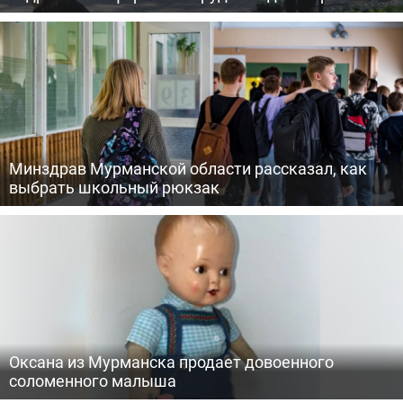
Минздрав Мурманской области рассказал, как
выбрать школьный рюкзак
Оксана из Мурманска продает довоенного
соломенного малыша