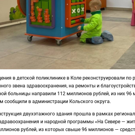
ения в детской поликлинике в Коле реконструировали по
ного звена здравоохранения, на ремонты и благоустройс
ой больницы направили 112 миллионов рублей, из них 96
ом сообщили в администрации Кольского округа.
нструкция двухэтажного здания прошла в рамках региона
здравоохранения и народной программы «На Севере — жить
ллионов рублей, из которых свыше 96 миллионов — средст