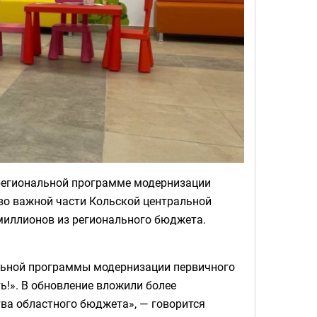
 региональной программе модернизации
тво важной части Кольской центральной
 миллионов из регионального бюджета.
льной программы модернизации первичного
!». В обновление вложили более
ва областного бюджета», — говорится