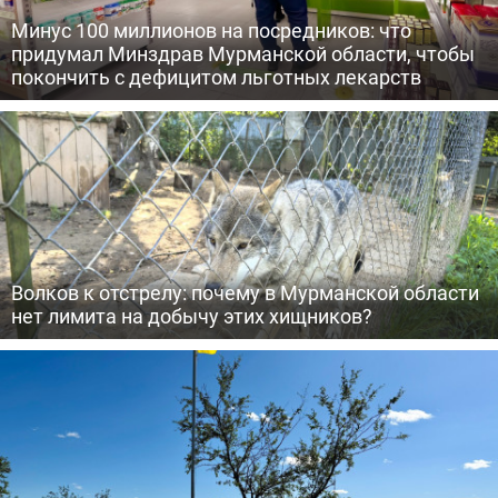
Минус 100 миллионов на посредников: что
придумал Минздрав Мурманской области, чтобы
покончить с дефицитом льготных лекарств
Волков к отстрелу: почему в Мурманской области
нет лимита на добычу этих хищников?