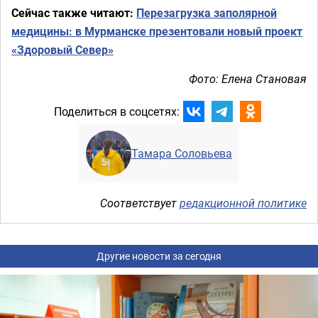
Сейчас также читают:
Перезагрузка заполярной
медицины: в Мурманске презентовали новый проект
«Здоровый Север»
Фото: Елена Становая
Поделиться в соцсетях:
Тамара Соловьева
Соответствует
редакционной политике
Другие новости за сегодня