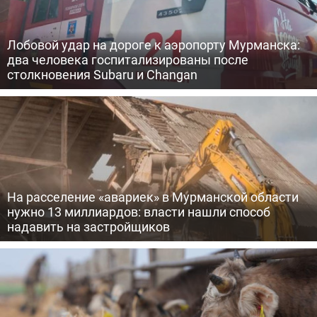
Лобовой удар на дороге к аэропорту Мурманска:
два человека госпитализированы после
столкновения Subaru и Changan
На расселение «авариек» в Мурманской области
нужно 13 миллиардов: власти нашли способ
надавить на застройщиков