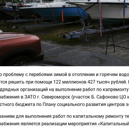
ю проблему с перебоями зимой в отоплении и горячем во
тся решить при помощи 122 миллионов 427 тысяч рублей. 
дрядных организаций на выполнение работ по капремонту 
абжения в ЗАТО г. Североморск (участок Б. Сафоново ЦО 
астного бюджета по Плану социального развития центров 
анием для выполнения работ по капитальному ремонту теп
абжения является реализации мероприятия «Капитальный р