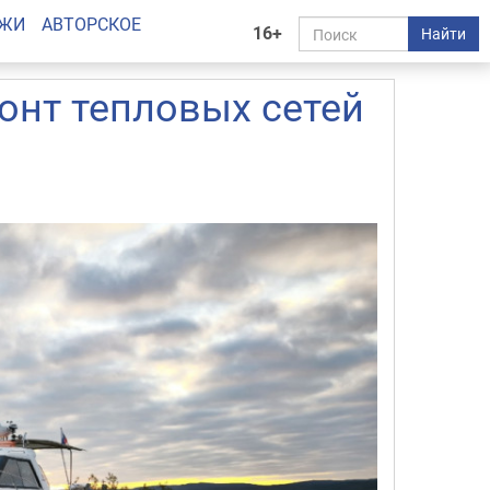
АЖИ
АВТОРСКОЕ
16+
Найти
онт тепловых сетей