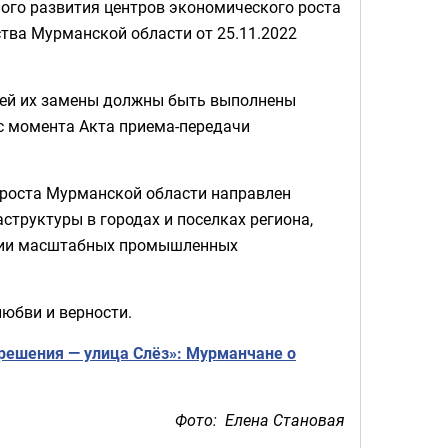
ного развития центров экономического роста
тва Мурманской области от 25.11.2022
шей их замены должны быть выполнены
т с момента Акта приема-передачи
 роста Мурманской области направлен
труктуры в городах и поселках региона,
ции масштабных промышленных
любви и верности.
решения — улица Слёз»: Мурманчане о
Фото: Елена Становая