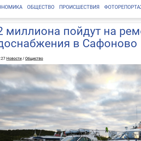
ОНОМИКА
ОБЩЕСТВО
ПРОИСШЕСТВИЯ
ФОТОРЕПОРТ
2 миллиона пойдут на рем
доснабжения в Сафоново
1:27
Новости
/
Общество