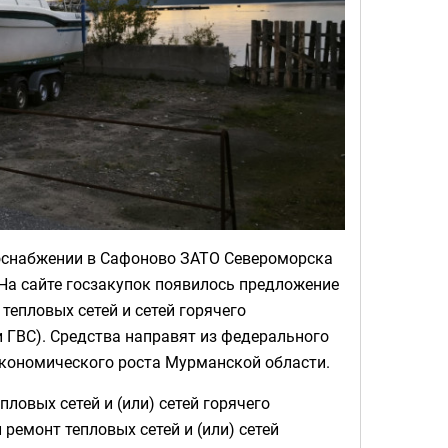
доснабжении в Сафоново ЗАТО Североморска
На сайте госзакупок появилось предложение
тепловых сетей и сетей горячего
и ГВС). Средства направят из федерального
экономического роста Мурманской области.
ловых сетей и (или) сетей горячего
емонт тепловых сетей и (или) сетей