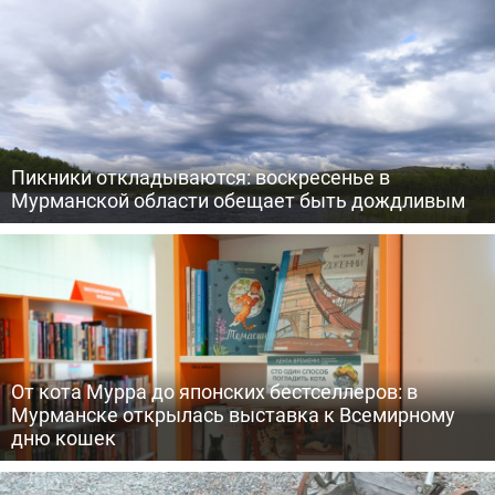
Пикники откладываются: воскресенье в
Мурманской области обещает быть дождливым
От кота Мурра до японских бестселлеров: в
Мурманске открылась выставка к Всемирному
дню кошек