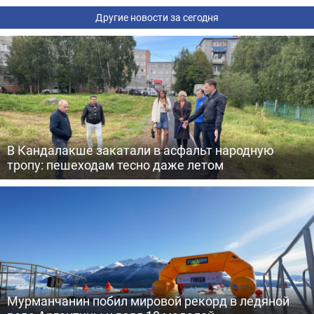
Другие новости за сегодня
В Кандалакше закатали в асфальт народную
тропу: пешеходам тесно даже летом
Мурманчанин побил мировой рекорд в ледяной