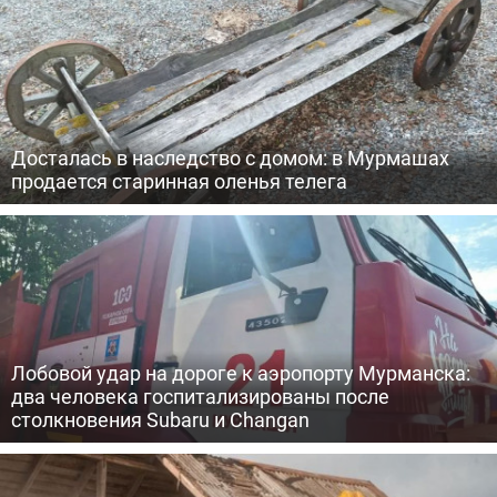
Досталась в наследство с домом: в Мурмашах
продается старинная оленья телега
Лобовой удар на дороге к аэропорту Мурманска:
два человека госпитализированы после
столкновения Subaru и Changan