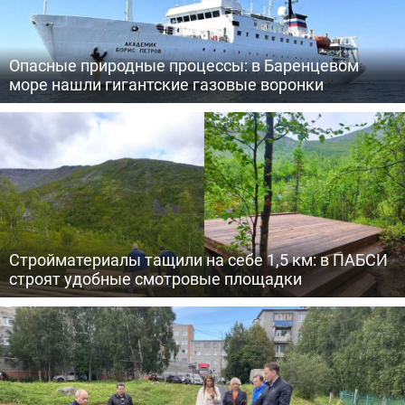
Опасные природные процессы: в Баренцевом
море нашли гигантские газовые воронки
Стройматериалы тащили на себе 1,5 км: в ПАБСИ
строят удобные смотровые площадки