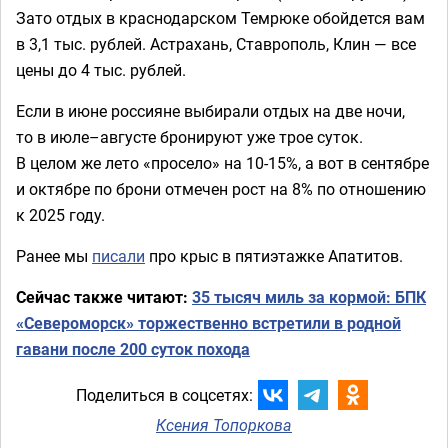
Зато отдых в краснодарском Темрюке обойдется вам
в 3,1 тыс. рублей. Астрахань, Ставрополь, Клин — все
цены до 4 тыс. рублей.
Если в июне россияне выбирали отдых на две ночи,
то в июле–августе бронируют уже трое суток.
В целом же лето «просело» на 10-15%, а вот в сентябре
и октябре по брони отмечен рост на 8% по отношению
к 2025 году.
Ранее мы
писали
про крыс в пятиэтажке Апатитов.
Сейчас также читают:
35 тысяч миль за кормой: БПК
«Североморск» торжественно встретили в родной
гавани после 200 суток похода
Поделиться в соцсетях:
Ксения Топоркова