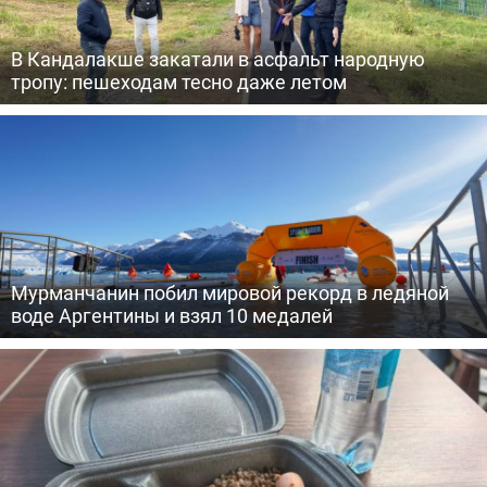
В Кандалакше закатали в асфальт народную
тропу: пешеходам тесно даже летом
Мурманчанин побил мировой рекорд в ледяной
воде Аргентины и взял 10 медалей