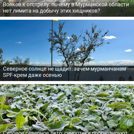
Волков к отстрелу: почему в Мурманской области
нет лимита на добычу этих хищников?
Северное солнце не щадит: зачем мурманчанам
SPF-крем даже осенью
Суровое северное лето: синоптики прогнозируют