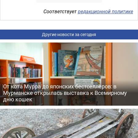
Соответствует
редакционной политике
Другие новости за сегодня
От кота Мурра до японских бестселлеров: в
Мурманске открылась выставка к Всемирному
дню кошек