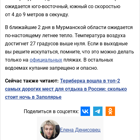
ожидается юго-восточный, южный со скоростью
от 4 до 9 метров в секунду.
В ближайшие 2 дня в Мурманской области ожидается
по-настоящему летнее тепло. Температура воздуха
достигнет 27 градусов выше нуля. Если в выходные
вы решите искупаться, помните, что это можно делать
только на
официальных
пляжах. В остальных
водоемах купание запрещено и опасно.
Сейчас также читают:
Териберка вошла в топ-2
самых дорогих мест для отдыха в России: сколько
стоит ночь в Заполярье
Поделиться в соцсетях:
Елена Денисовец