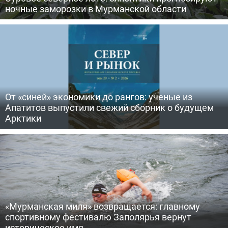
ночные заморозки в Мурманской области
От «синей» экономики до рангов: ученые из
Апатитов выпустили свежий сборник о будущем
Арктики
«Мурманская миля» возвращается: главному
спортивному фестивалю Заполярья вернут
историческое имя