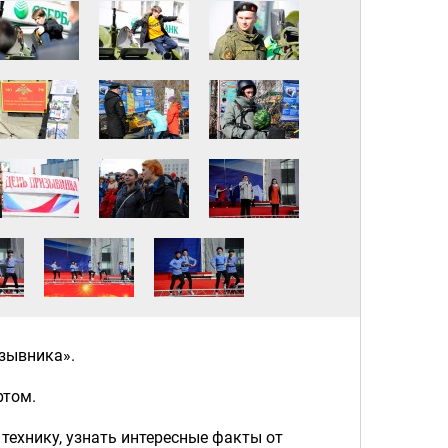
зывника».
ртом.
технику, узнать интересные факты от