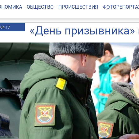
ОНОМИКА
ОБЩЕСТВО
ПРОИСШЕСТВИЯ
ФОТОРЕПОРТ
«День призывника»
.04.17