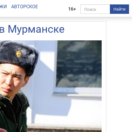
АЖИ
АВТОРСКОЕ
16+
Найти
 в Мурманске