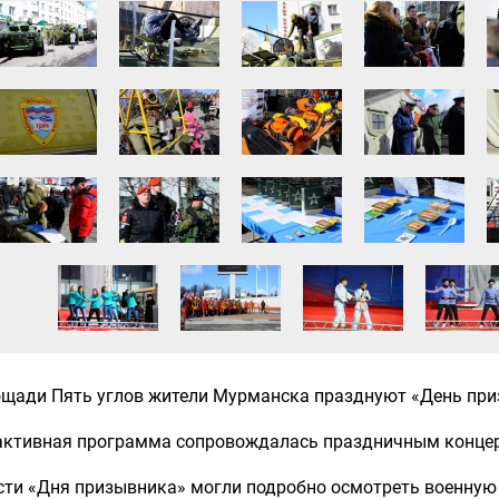
ощади Пять углов жители Мурманска празднуют «День при
активная программа сопровождалась праздничным конце
сти «Дня призывника» могли подробно осмотреть военную 