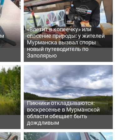
«Влетит в копеечку» или
ем
спасение природы: у жителей
Мурманска вызвал споры
новый путеводитель по
Заполярью
Пикники откладываются:
воскресенье в Мурманской
области обещает быть
дождливым