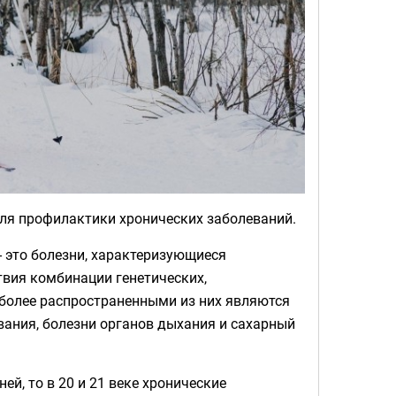
еля профилактики хронических заболеваний.
 это болезни, характеризующиеся
вия комбинации генетических,
иболее распространенными из них являются
ания, болезни органов дыхания и сахарный
й, то в 20 и 21 веке хронические