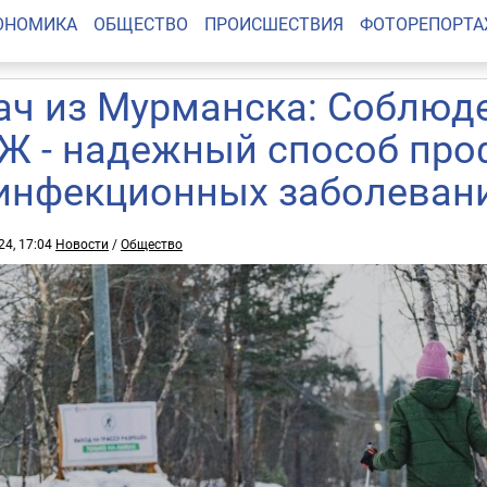
ОНОМИКА
ОБЩЕСТВО
ПРОИСШЕСТВИЯ
ФОТОРЕПОРТ
ач из Мурманска: Соблюд
Ж - надежный способ про
инфекционных заболеван
24, 17:04
Новости
/
Общество