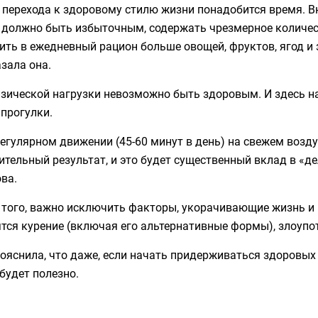
 перехода к здоровому стилю жизни понадобится время. В
е должно быть избыточным, содержать чрезмерное количес
ть в ежедневный рацион больше овощей, фруктов, ягод и зе
зала она.
изической нагрузки невозможно быть здоровым. И здесь
прогулки.
регулярном движении (45-60 минут в день) на свежем возд
тельный результат, и это будет существенный вклад в «де
ва.
 того, важно исключить факторы, укорачивающие жизнь и
тся курение (включая его альтернативные формы), злоупо
ояснила, что даже, если начать придерживаться здоровых п
будет полезно.