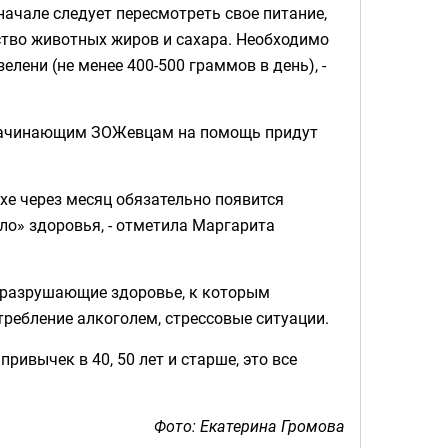
начале следует пересмотреть свое питание,
тво животных жиров и сахара. Необходимо
лени (не менее 400-500 граммов в день), -
 начинающим ЗОЖевцам на помощь придут
ухе через месяц обязательно появится
ло» здоровья, - отметила Маргарита
 разрушающие здоровье, к которым
требление алкоголем, стрессовые ситуации.
ривычек в 40, 50 лет и старше, это все
Фото: Екатерина Громова