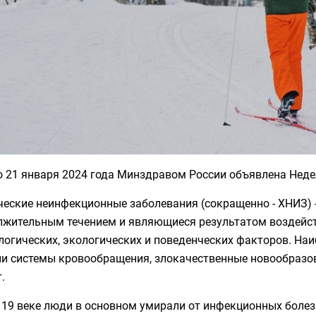
о 21 января 2024 года Минздравом России объявлена Нед
еские неинфекционные заболевания (сокращенно - ХНИЗ) -
лжительным течением и являющиеся результатом воздейст
логических, экологических и поведенческих факторов. На
ни системы кровообращения, злокачественные новообразов
.
 19 веке люди в основном умирали от инфекционных болезне