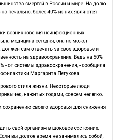
ьшинства смертей в России и мире. На долю
нно печально, более 40% из них являются
ики возникновения неинфекционных
ыла медицина сегодня, она не может
к должен сам отвечать за свое здоровье и
твенность на здравоохранение. Ведь на 50%
% - от системы здравоохранения, - сообщила
рофилактики Маргарита Петухова.
дорового стиля жизни. Некоторые люди
привычек, нажитых годами, совсем нелегко.
 к сохранению своего здоровья для снижения
одить свой организм в шоковое состояние,
Если вы долгое время не занимались собой,