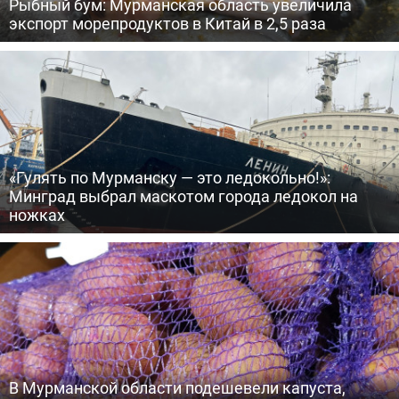
Рыбный бум: Мурманская область увеличила
экспорт морепродуктов в Китай в 2,5 раза
«Гулять по Мурманску — это ледокольно!»:
Минград выбрал маскотом города ледокол на
ножках
В Мурманской области подешевели капуста,