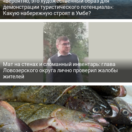
«Вероятно, это художественный образ для
демонстрации туристического потенциала»:
Какую набережную строят в Умбе?
Мат на стенах и сломанный инвентарь: глава
Ловозерского округа лично проверил жалобы
жителей