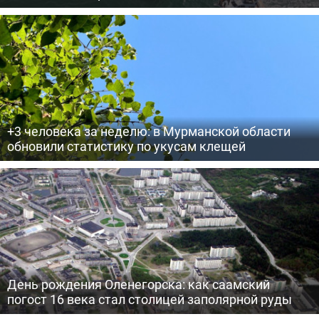
+3 человека за неделю: в Мурманской области
обновили статистику по укусам клещей
День рождения Оленегорска: как саамский
погост 16 века стал столицей заполярной руды