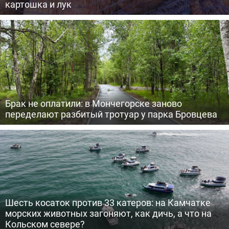
картошка и лук
Брак не оплатили: в Мончегорске заново
переделают разбитый тротуар у парка Бровцева
Шесть косаток против 33 катеров: на Камчатке
морских животных загоняют, как дичь, а что на
Кольском севере?