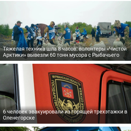
Тяжелая техника шла 8 часов: волонтеры «Чистой
Арктики» вывезли 60 тонн мусора с Рыбачьего
6 человек эвакуировали из горящей трехэтажки в
Оленегорске