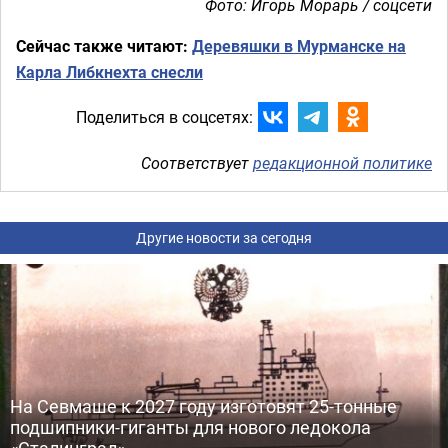
Фото: Игорь Морарь / соцсети
Сейчас также читают:
Деревяшки в Мурманске на
Карла Либкнехта снесли
Поделиться в соцсетях:
Соответствует
редакционной политике
Другие новости за сегодня
На Севмаше к 2027 году изготовят 25-тонные
подшипники-гиганты для нового ледокола
«Сталинград»