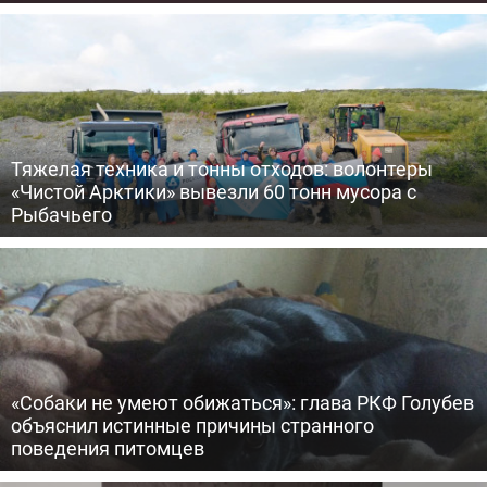
Тяжелая техника и тонны отходов: волонтеры
«Чистой Арктики» вывезли 60 тонн мусора с
Рыбачьего
«Собаки не умеют обижаться»: глава РКФ Голубев
объяснил истинные причины странного
поведения питомцев