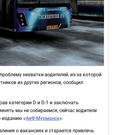
роблему нехватки водителей, из-за которой
тников из других регионов, сообщил
ав категории D и D-1 и заключать
енять мы не собираемся, сейчас водители
ю изданию «
АиФ-Мурманск
».
ления о вакансиях и старается привлечь