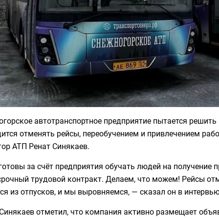
горское автотранспортное предприятие пытается решить п
ится отменять рейсы, переобучением и привлечением рабо
ор АТП Ренат Синякаев.
отовы за счёт предприятия обучать людей на получение пр
рочный трудовой контракт. Делаем, что можем! Рейсы отм
ся из отпусков, и мы выровняемся, — сказал он в интервь
Синякаев отметил, что компания активно размещает объяв