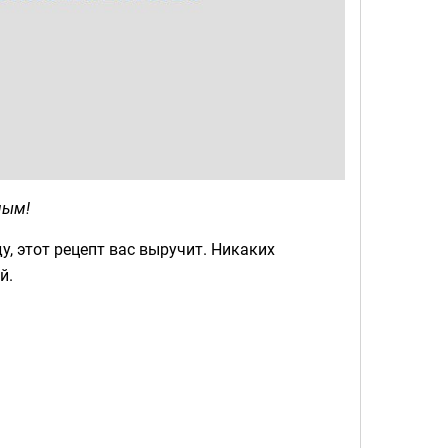
мым!
, этот рецепт вас выручит. Никаких
й.