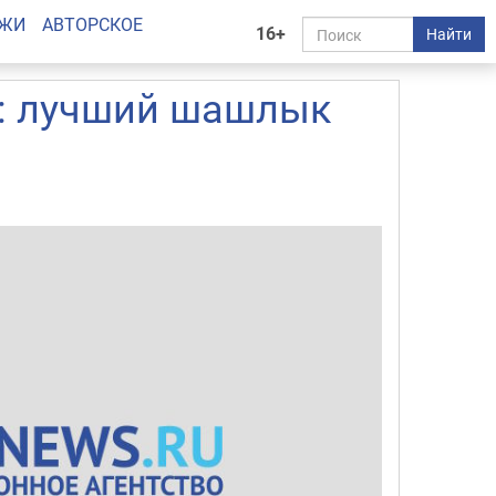
АЖИ
АВТОРСКОЕ
16+
Найти
ря: лучший шашлык