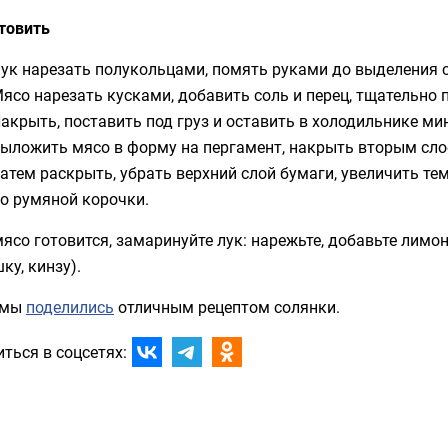
товить
ук нарезать полукольцами, помять руками до выделения с
ясо нарезать кусками, добавить соль и перец, тщательно
акрыть, поставить под груз и оставить в холодильнике ми
ыложить мясо в форму на пергамент, накрыть вторым слое
атем раскрыть, убрать верхний слой бумаги, увеличить те
о румяной корочки.
ясо готовится, замаринуйте лук: нарежьте, добавьте лимонн
ку, кинзу).
 мы
поделились
отличным рецептом солянки.
ться в соцсетях: