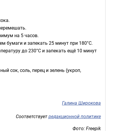
ока.
 перемешать.
нимум на 5 часов.
м бумаги и запекать 25 минут при 180°C.
мпературу до 230°C и запекать ещё 10 минут
ый сок, соль, перец и зелень (укроп,
Галина Широкова
Соответствует
редакционной политике
Фото: Freepik