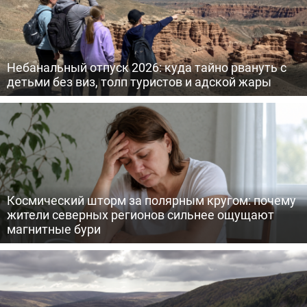
Небанальный отпуск 2026: куда тайно рвануть с
детьми без виз, толп туристов и адской жары
Космический шторм за полярным кругом: почему
жители северных регионов сильнее ощущают
магнитные бури