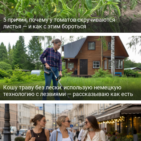
5 причин, почему у томатов скручиваются
листья — и как с этим бороться
Кошу траву без лески: использую немецкую
технологию с лезвиями — рассказываю как есть