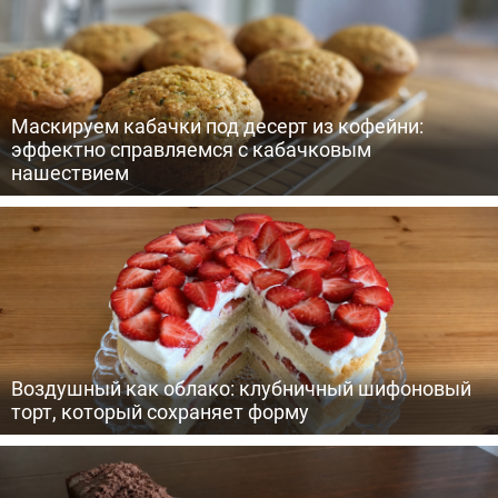
Маскируем кабачки под десерт из кофейни:
эффектно справляемся с кабачковым
нашествием
Воздушный как облако: клубничный шифоновый
торт, который сохраняет форму