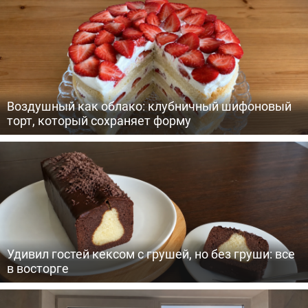
Воздушный как облако: клубничный шифоновый
торт, который сохраняет форму
Удивил гостей кексом с грушей, но без груши: все
в восторге