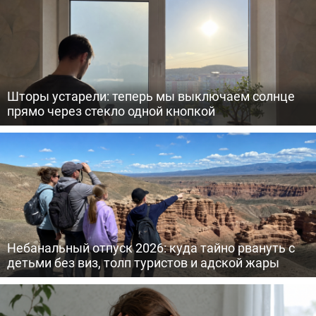
Шторы устарели: теперь мы выключаем солнце
прямо через стекло одной кнопкой
Небанальный отпуск 2026: куда тайно рвануть с
детьми без виз, толп туристов и адской жары