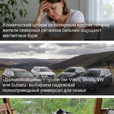
Космический шторм за полярным кругом: почему
жители северных регионов сильнее ощущают
магнитные бури
«Дальнобойщики» с пробегом: Volvo, Skoda, VW
или Subaru - выбираем надежный
полноприводный универсал для семьи