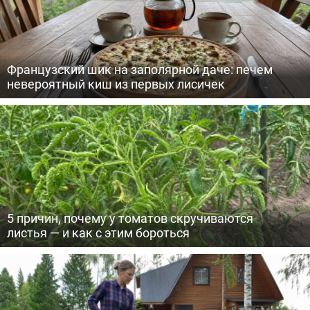
Французский шик на заполярной даче: печем
невероятный киш из первых лисичек
5 причин, почему у томатов скручиваются
листья — и как с этим бороться