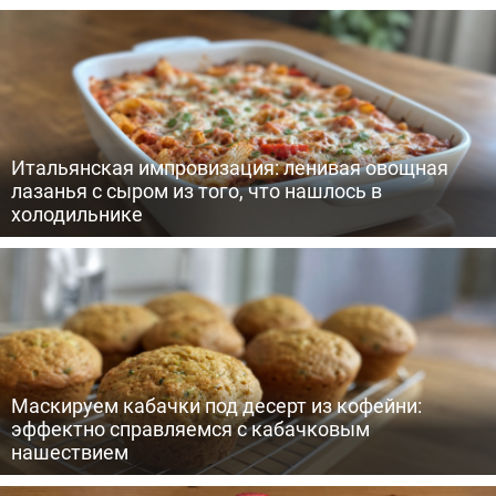
Итальянская импровизация: ленивая овощная
лазанья с сыром из того, что нашлось в
холодильнике
Маскируем кабачки под десерт из кофейни:
эффектно справляемся с кабачковым
нашествием