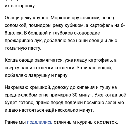
их в сторонку.
Овощи режу крупно. Морковь кружочками, перец
соломкой, помидоры режу кубиком, а картофель на 6-
8 долек. В большой и глубоков сковородке
прожариваю лук, добавляю все наши овощи и лью
томатную пасту.
Когда овощи размягчатся, уже кладу картофель, а
сверху наши котлетки котлетки. Заливаю водой,
добавляю лаврушку и перчу
Накрываю крышкой, довожу до кипения и тушу на
средне-слабом огне примерно 30 минут. Уже когда всё
будет готово, прямо перед подачей посыпаю зеленью
и даю настояться ещё несколько минут.
Ранее мы
поделились
отличным куриных котлеток.