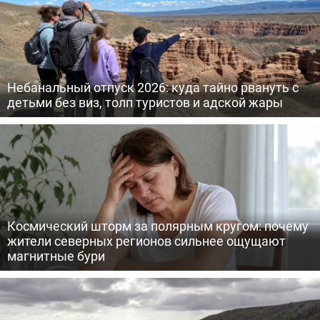
Небанальный отпуск 2026: куда тайно рвануть с
детьми без виз, толп туристов и адской жары
Космический шторм за полярным кругом: почему
жители северных регионов сильнее ощущают
магнитные бури