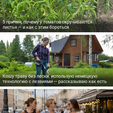
5 причин, почему у томатов скручиваются
листья — и как с этим бороться
Кошу траву без лески: использую немецкую
технологию с лезвиями — рассказываю как есть