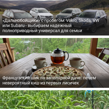
«Дальнобойщики» с пробегом: Volvo, Skoda, VW
или Subaru - выбираем надежный
полноприводный универсал для семьи
Французский шик на заполярной даче: печем
невероятный киш из первых лисичек