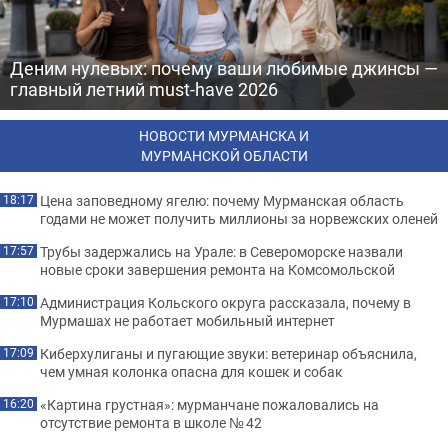
Деним нулевых: почему ваши любимые джинсы —
главный летний must-have 2026
НОВОСТИ МУРМАНСКА И
МУРМАНСКОЙ ОБЛАСТИ
Цена заповедному ягелю: почему Мурманская область
18:17
годами не может получить миллионы за норвежских оленей
Трубы задержались на Урале: в Североморске назвали
17:57
новые сроки завершения ремонта на Комсомольской
Администрация Кольского округа рассказала, почему в
17:10
Мурмашах не работает мобильный интернет
Киберхулиганы и пугающие звуки: ветеринар объяснила,
17:09
чем умная колонка опасна для кошек и собак
«Картина грустная»: мурманчане пожаловались на
16:20
отсутствие ремонта в школе № 42