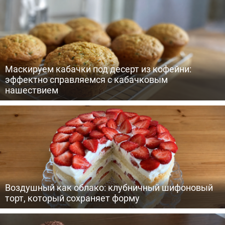
Маскируем кабачки под десерт из кофейни:
эффектно справляемся с кабачковым
нашествием
Воздушный как облако: клубничный шифоновый
торт, который сохраняет форму