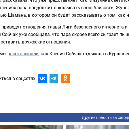
плениях пара продолжит показывать свою близость. Жур
ью Шамана, в котором он будет рассказывать о том, как 
 приведут отношения главы Лиги безопасного интернета и
 Собчак уже сообщала, что пара скорее всего сыграет пышн
 оставить дружеские отношения.
 мы
рассказывали
, как Ксения Собчак отдыхала в Куршаве
ться в соцсетях:
Другие новости за сегод