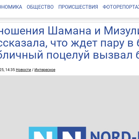
ОНОМИКА
ОБЩЕСТВО
ПРОИСШЕСТВИЯ
ФОТОРЕПОРТ
ношения Шамана и Мизули
ссказала, что ждет пару в
бличный поцелуй вызвал
25, 14:35
Новости
/
Интересное