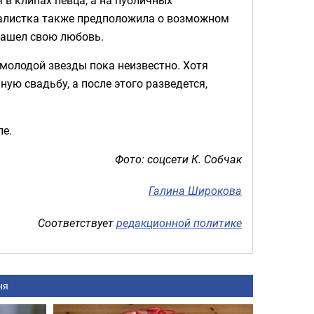
налистка также предположила о возможном
нашел свою любовь.
 молодой звезды пока неизвестно. Хотя
ую свадьбу, а после этого разведется,
ле.
Фото: соцсети К. Собчак
Галина Широкова
Соответствует
редакционной политике
ня