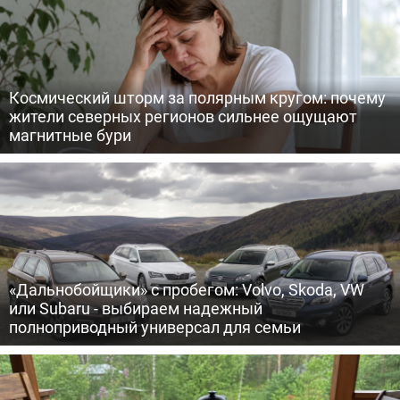
Космический шторм за полярным кругом: почему
жители северных регионов сильнее ощущают
магнитные бури
«Дальнобойщики» с пробегом: Volvo, Skoda, VW
или Subaru - выбираем надежный
полноприводный универсал для семьи