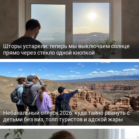
Шторы устарели: теперь мы выключаем солнце
прямо через стекло одной кнопкой
Небанальный отпуск 2026: куда тайно рвануть с
детьми без виз, толп туристов и адской жары