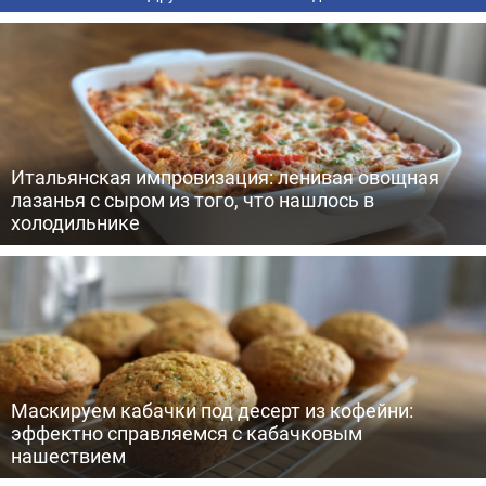
Итальянская импровизация: ленивая овощная
лазанья с сыром из того, что нашлось в
холодильнике
Маскируем кабачки под десерт из кофейни:
эффектно справляемся с кабачковым
нашествием