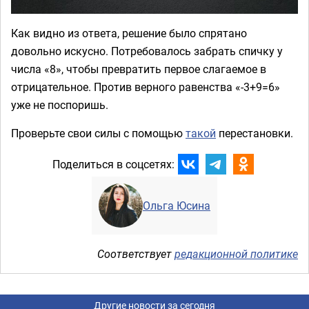
Как видно из ответа, решение было спрятано
довольно искусно. Потребовалось забрать спичку у
числа «8», чтобы превратить первое слагаемое в
отрицательное. Против верного равенства «-3+9=6»
уже не поспоришь.
Проверьте свои силы с помощью
такой
перестановки.
Поделиться в соцсетях:
Ольга Юсина
Соответствует
редакционной политике
Другие новости за сегодня