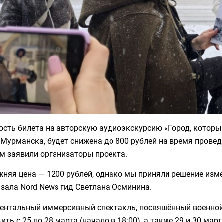
ость билета на авторскую аудиоэкскурсию «Город, которы
 Мурманска, будет снижена до 800 рублей на время прове
м заявили организаторы проекта.
жняя цена — 1200 рублей, однако мы приняли решение изм
зала Nord News гид Светлана Осминина.
ентальный иммерсивный спектакль, посвящённый военной 
ить с 25 по 28 марта (начало в 18:00), а также 29 и 30 мар