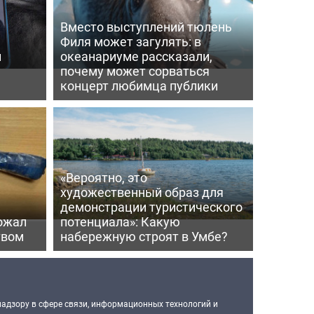
Вместо выступлений тюлень
Филя может загулять: в
и
океанариуме рассказали,
почему может сорваться
концерт любимца публики
«Вероятно, это
художественный образ для
демонстрации туристического
ожал
потенциала»: Какую
твом
набережную строят в Умбе?
надзору в сфере связи, информационных технологий и