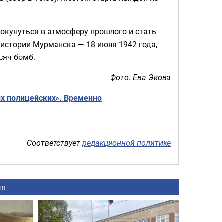
 окунуться в атмосферу прошлого и стать
истории Мурманска — 18 июня 1942 года,
сяч бомб.
Фото: Ева Экова
их полицейских». Временно
Соответствует
редакционной политике
ня