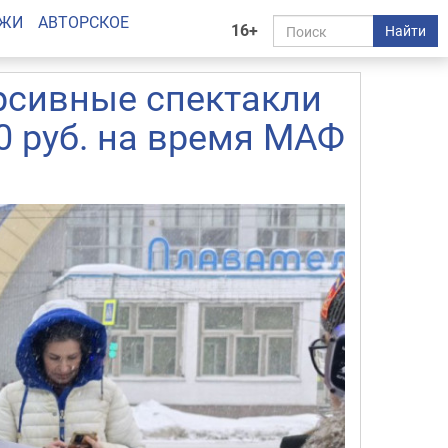
АЖИ
АВТОРСКОЕ
16+
Найти
рсивные спектакли
0 руб. на время МАФ