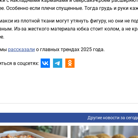
е. Особенно если плечи спущенные. Тогда грудь и руки каж
акси из плотной ткани могут утянуть фигуру, но они не п
ным. Из-за жесткого материала юбка стоит колом, а не кра
е.
 мы
рассказали
о главных трендах 2025 года.
ться в соцсетях:
Другие новости за сегод