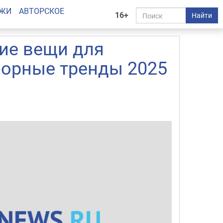
АЖИ
АВТОРСКОЕ
16+
Найти
шие вещи для
порные тренды 2025