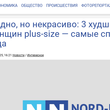
ОНОМИКА
ОБЩЕСТВО
ПРОИСШЕСТВИЯ
ФОТОРЕПОРТ
дно, но некрасиво: 3 худ
нщин plus-size — самые с
да
25, 16:21
Новости
/
Интересное