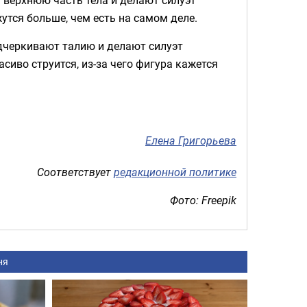
утся больше, чем есть на самом деле.
одчеркивают талию и делают силуэт
сиво струится, из-за чего фигура кажется
Елена Григорьева
Соответствует
редакционной политике
Фото: Freepik
ня