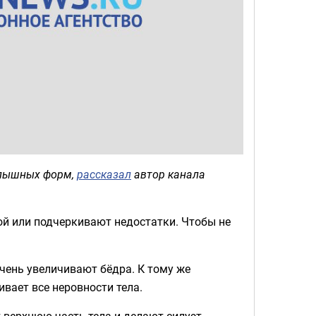
в пышных форм,
рассказал
автор канала
й или подчеркивают недостатки. Чтобы не
чень увеличивают бёдра. К тому же
вает все неровности тела.
верхнюю часть тела и делают силуэт