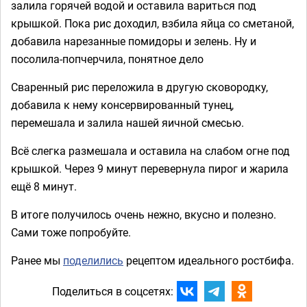
залила горячей водой и оставила вариться под
крышкой. Пока рис доходил, взбила яйца со сметаной,
добавила нарезанные помидоры и зелень. Ну и
посолила-попчерчила, понятное дело
Сваренный рис переложила в другую сковородку,
добавила к нему консервированный тунец,
перемешала и залила нашей яичной смесью.
Всё слегка размешала и оставила на слабом огне под
крышкой. Через 9 минут перевернула пирог и жарила
ещё 8 минут.
В итоге получилось очень нежно, вкусно и полезно.
Сами тоже попробуйте.
Ранее мы
поделились
рецептом идеального ростбифа.
Поделиться в соцсетях: