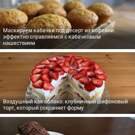
Маскируем кабачки под десерт из кофейни:
эффектно справляемся с кабачковым
нашествием
Воздушный как облако: клубничный шифоновый
торт, который сохраняет форму