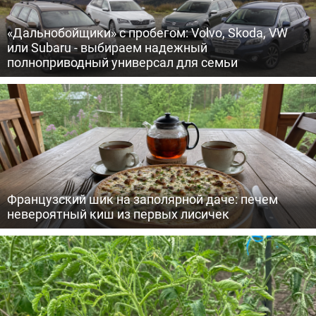
«Дальнобойщики» с пробегом: Volvo, Skoda, VW
или Subaru - выбираем надежный
полноприводный универсал для семьи
Французский шик на заполярной даче: печем
невероятный киш из первых лисичек