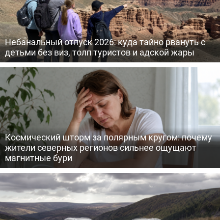
Небанальный отпуск 2026: куда тайно рвануть с
детьми без виз, толп туристов и адской жары
Космический шторм за полярным кругом: почему
жители северных регионов сильнее ощущают
магнитные бури