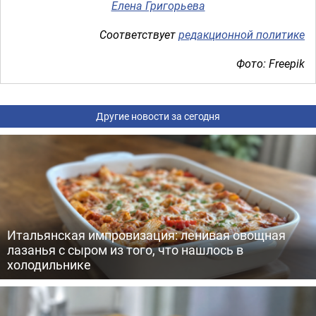
Елена Григорьева
Соответствует
редакционной политике
Фото: Freepik
Другие новости за сегодня
Итальянская импровизация: ленивая овощная
лазанья с сыром из того, что нашлось в
холодильнике