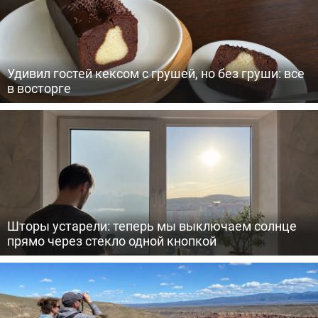
Удивил гостей кексом с грушей, но без груши: все
в восторге
Шторы устарели: теперь мы выключаем солнце
прямо через стекло одной кнопкой