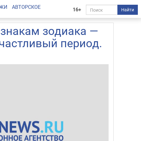
АЖИ
АВТОРСКОЕ
16+
Найти
 знакам зодиака —
счастливый период.