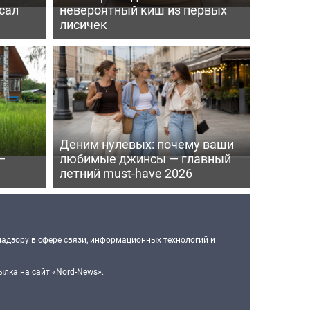
сал
невероятный киш из первых
лисичек
Деним нулевых: почему ваши
—
любимые джинсы — главный
летний must-have 2026
надзору в сфере связи, информационных технологий и
лка на сайт «Nord-News».