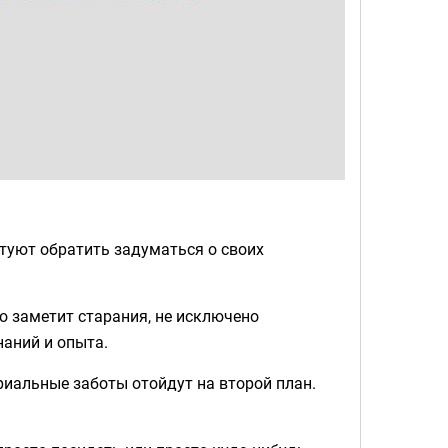
етуют обратить задуматься о своих
о заметит старания, не исключено
наний и опыта.
риальные заботы отойдут на второй план.