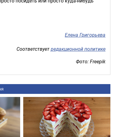
просто посидеть или просто куда-нибудь
Елена Григорьева
Соответствует
редакционной политике
Фото: Freepik
ня