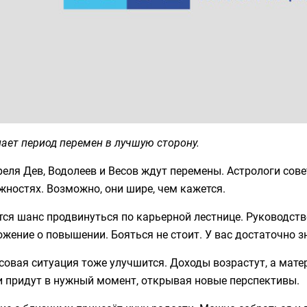
ает период перемен в лучшую сторону.
реля Дев, Водолеев и Весов ждут перемены. Астрологи сов
ностях. Возможно, они шире, чем кажется.
ся шанс продвинуться по карьерной лестнице. Руководств
жение о повышении. Бояться не стоит. У вас достаточно з
овая ситуация тоже улучшится. Доходы возрастут, а мате
и придут в нужный момент, открывая новые перспективы.