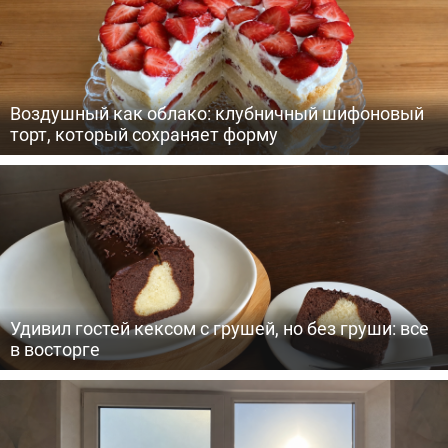
Воздушный как облако: клубничный шифоновый
торт, который сохраняет форму
Удивил гостей кексом с грушей, но без груши: все
в восторге