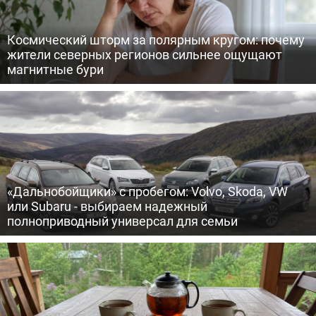
Космический шторм за полярным кругом: почему
жители северных регионов сильнее ощущают
магнитные бури
«Дальнобойщики» с пробегом: Volvo, Skoda, VW
или Subaru - выбираем надежный
полноприводный универсал для семьи