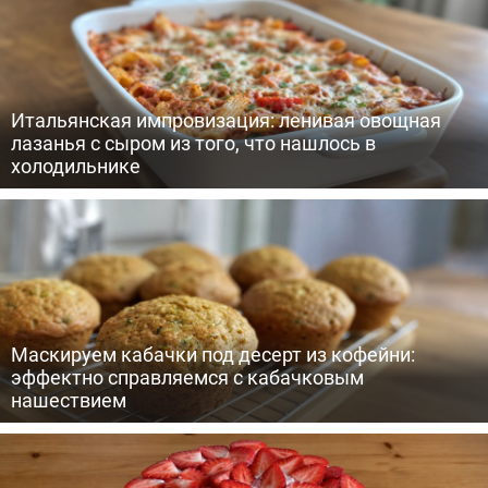
Итальянская импровизация: ленивая овощная
лазанья с сыром из того, что нашлось в
холодильнике
Маскируем кабачки под десерт из кофейни:
эффектно справляемся с кабачковым
нашествием