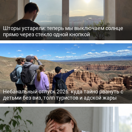
Шторы устарели: теперь мы выключаем солнце
прямо через стекло одной кнопкой
Небанальный отпуск 2026: куда тайно рвануть с
детьми без виз, толп туристов и адской жары