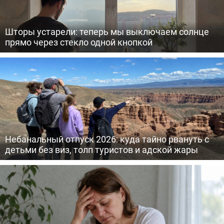
Шторы устарели: теперь мы выключаем солнце
прямо через стекло одной кнопкой
Небанальный отпуск 2026: куда тайно рвануть с
детьми без виз, толп туристов и адской жары