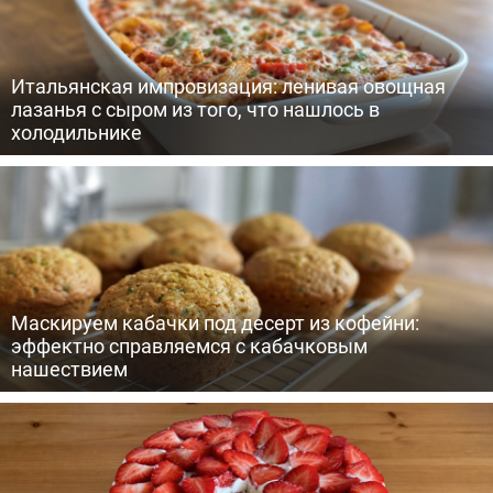
Итальянская импровизация: ленивая овощная
лазанья с сыром из того, что нашлось в
холодильнике
Маскируем кабачки под десерт из кофейни:
эффектно справляемся с кабачковым
нашествием