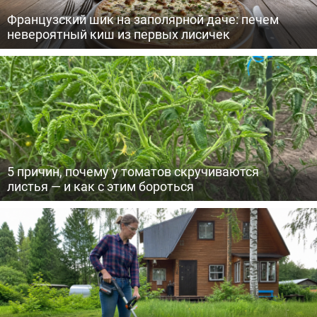
Французский шик на заполярной даче: печем
невероятный киш из первых лисичек
5 причин, почему у томатов скручиваются
листья — и как с этим бороться