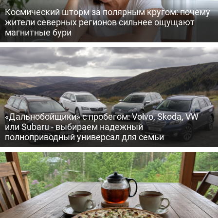
Космический шторм за полярным кругом: почему
жители северных регионов сильнее ощущают
магнитные бури
«Дальнобойщики» с пробегом: Volvo, Skoda, VW
или Subaru - выбираем надежный
полноприводный универсал для семьи