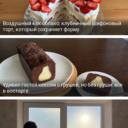
Воздушный как облако: клубничный шифоновый
торт, который сохраняет форму
Удивил гостей кексом с грушей, но без груши: все
в восторге