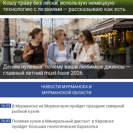
Кошу траву без лески: использую немецкую
технологию с лезвиями — рассказываю как есть
Деним нулевых: почему ваши любимые джинсы —
главный летний must-have 2026
НОВОСТИ МУРМАНСКА И
МУРМАНСКОЙ ОБЛАСТИ
В Мурманске на Морвокзале пройдет праздник северной
16:55
рыбной кухни
Полевая кухня и Минеральный диктант: в Кировске
16:43
пройдет большая геологическая барахолка