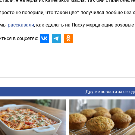
просто не поверили, что такой цвет получился вообще без 
 мы
рассказали
, как сделать на Пасху мерцающие розовые 
ться в соцсетях:
Другие новости за сегод