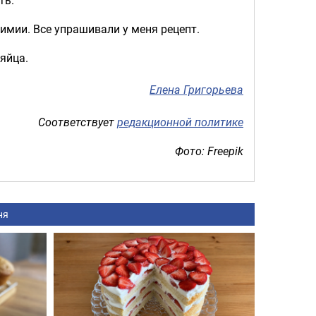
химии. Все упрашивали у меня рецепт.
яйца.
Елена Григорьева
Соответствует
редакционной политике
Фото: Freepik
ня