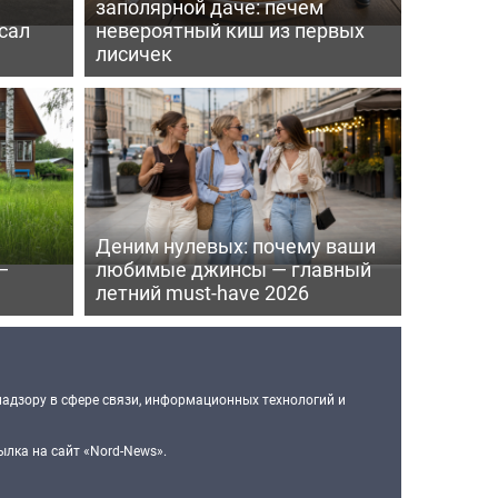
заполярной даче: печем
сал
невероятный киш из первых
лисичек
Деним нулевых: почему ваши
—
любимые джинсы — главный
летний must-have 2026
надзору в сфере связи, информационных технологий и
лка на сайт «Nord-News».