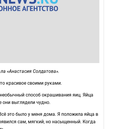
ла «Анастасия Солдатова».
-то красивое своими руками.
 необычный способ окрашивания яиц. Яйца
е они выглядели чудно.
сё это было у меня дома. Я положила яйца в
оявился сам, мягкий, но насыщенный. Когда
ть.