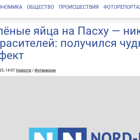
ОНОМИКА
ОБЩЕСТВО
ПРОИСШЕСТВИЯ
ФОТОРЕПОРТ
лёные яйца на Пасху — ни
красителей: получился чу
фект
25, 14:07
Новости
/
Интересное