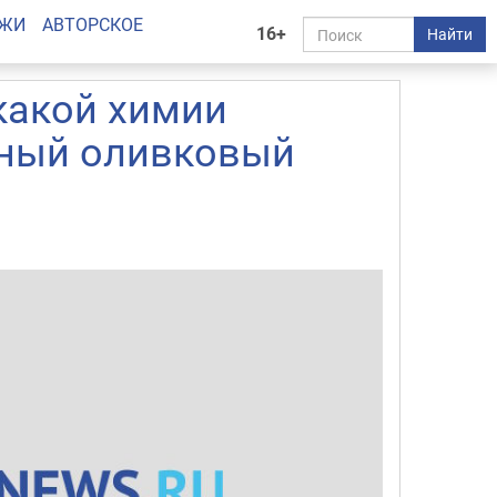
АЖИ
АВТОРСКОЕ
16+
Найти
какой химии
дный оливковый