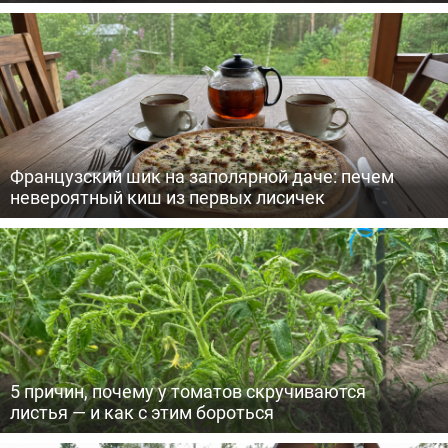
Французский шик на заполярной даче: печем
невероятный киш из первых лисичек
5 причин, почему у томатов скручиваются
листья — и как с этим бороться