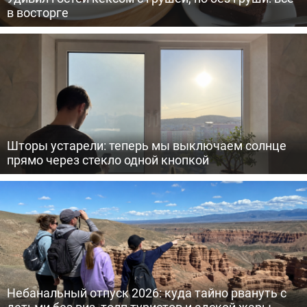
в восторге
Шторы устарели: теперь мы выключаем солнце
прямо через стекло одной кнопкой
Небанальный отпуск 2026: куда тайно рвануть с
детьми без виз, толп туристов и адской жары