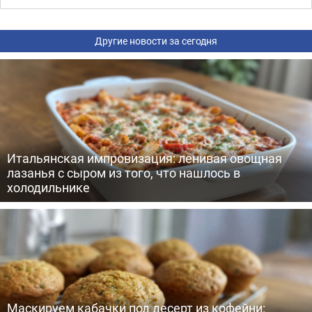
Другие новости за сегодня
Итальянская импровизация: ленивая овощная
лазанья с сыром из того, что нашлось в
холодильнике
Маскируем кабачки под десерт из кофейни: