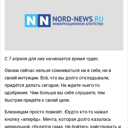
С 7 апреля для них начинается время чудес.
Овнам сейчас нельзя сомневаться ни в себе, ни в
своей интуиции. Всё, что вы долго откладывали,
придётся делать сегодня. Не ждите чьего-то
одобрения. Чем больше вы себя слушаете, тем
быстрее придёте к своей цели.
Близнецам просто повезёт. Юудто кто-то нажал
кнопку «вперёд». Мечта, которая долго казалась
нереальной, сбудется сама. Не бойтесь действовать и