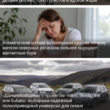
Космический шторм за полярным кругом: почему
жители северных регионов сильнее ощущают
магнитные бури
«Дальнобойщики» с пробегом: Volvo, Skoda, VW
или Subaru - выбираем надежный
полноприводный универсал для семьи