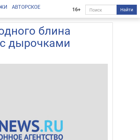
АЖИ
АВТОРСКОЕ
16+
Найти
 одного блина
 с дырочками