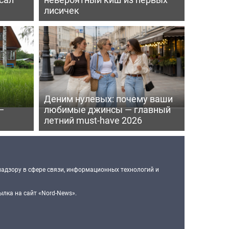
лисичек
Деним нулевых: почему ваши
—
любимые джинсы — главный
летний must-have 2026
надзору в сфере связи, информационных технологий и
лка на сайт «Nord-News».