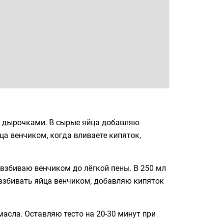
с дырочками. В сырые яйца добавляю
ца венчиком, когда вливаете кипяток,
а, взбиваю венчиком до лёгкой пены. В 250 мл
 взбивать яйца венчиком, добавляю кипяток
масла. Оставляю тесто на 20-30 минут при