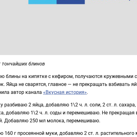
т тончайших блинов
лю блины на кипятке с кефиром, получаются кружевными 
к. Яйца не сварятся, главное — не прекращать взбивать яй
нила автор канала
«Вкусная история»
.
у разбиваю 2 яйца, добавляю 1\2 ч. л. соли, 2 ст. л. сахар
а, добавляю 1\2 ч. л. соды и перемешиваю. Не прекращая
ой. Добавляю 250 мл молока, перемешиваю.
 160 г просеянной муки, добавляю 2 ст. л. растительного 