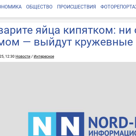
ОНОМИКА
ОБЩЕСТВО
ПРОИСШЕСТВИЯ
ФОТОРЕПОРТ
варите яйца кипятком: ни
мом — выйдут кружевные
25, 12:30
Новости
/
Интересное