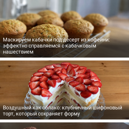
Маскируем кабачки под десерт из кофейни:
эффектно справляемся с кабачковым
нашествием
Воздушный как облако: клубничный шифоновый
торт, который сохраняет форму