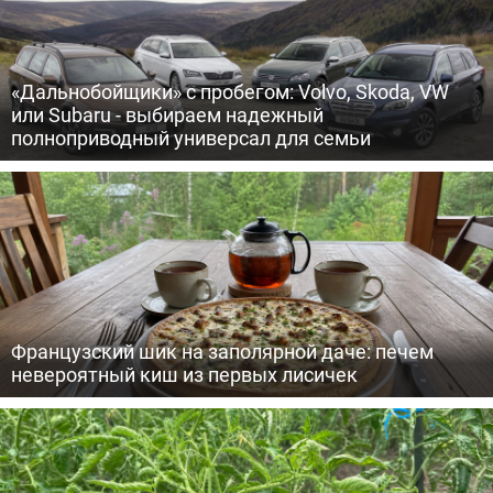
«Дальнобойщики» с пробегом: Volvo, Skoda, VW
или Subaru - выбираем надежный
полноприводный универсал для семьи
Французский шик на заполярной даче: печем
невероятный киш из первых лисичек