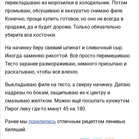
перекладываю из морозилки в холодильник. Потом
промываю, обсушиваю и аккуратно снимаю филе.
Конечно, проще купить готовое, но оно не всегда в
продаже, да и будет дороже. Только обязательно
уберите все косточки.
На начинку беру свежий шпинат и сливочный сыр.
Иногда заменяю рикоттой. Всё просто перемешиваю.
Тесто заранее размораживаю, немного присыпаю и
раскатываю, чтобы всё влезло.
Выкладываю филе на тесто, а сверху начинку. Делаю
надрезы по бокам, защипываю их к центру и
смазываю желтком. Можно ещё посыпать кунжутом.
Пирог пеку где-то минут 45 на 180.
Ранее мы
поделились
отличным рецептом ленивых
беляшей.