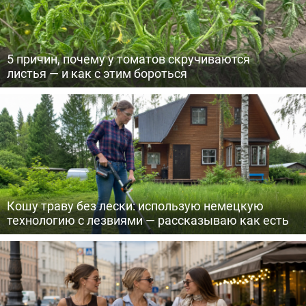
5 причин, почему у томатов скручиваются
листья — и как с этим бороться
Кошу траву без лески: использую немецкую
технологию с лезвиями — рассказываю как есть