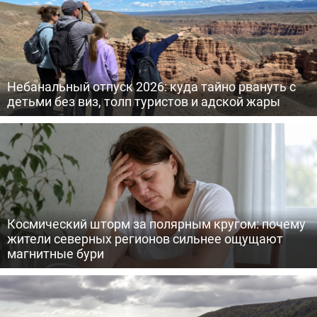
Небанальный отпуск 2026: куда тайно рвануть с
детьми без виз, толп туристов и адской жары
Космический шторм за полярным кругом: почему
жители северных регионов сильнее ощущают
магнитные бури