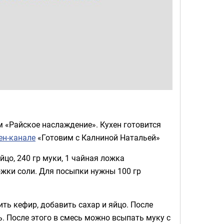
 «Райское наслаждение». Кухен готовится
ен-канале
«Готовим с Калниной Натальей»
йцо, 240 гр муки, 1 чайная ложка
ожки соли. Для посыпки нужны 100 гр
ть кефир, добавить сахар и яйцо. После
. После этого в смесь можно всыпать муку с