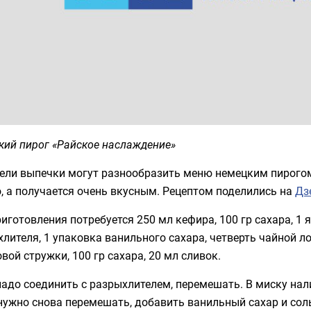
кий пирог «Райское наслаждение»
ели выпечки могут разнообразить меню немецким пирогом
, а получается очень вкусным. Рецептом поделились на
Дз
иготовления потребуется 250 мл кефира, 100 гр сахара, 1 я
лителя, 1 упаковка ванильного сахара, четверть чайной л
вой стружки, 100 гр сахара, 20 мл сливок.
адо соединить с разрыхлителем, перемешать. В миску нали
нужно снова перемешать, добавить ванильный сахар и соль