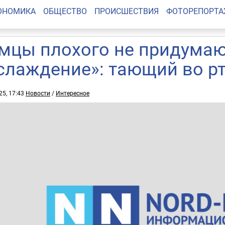
ОНОМИКА
ОБЩЕСТВО
ПРОИСШЕСТВИЯ
ФОТОРЕПОРТ
мцы плохого не придумаю
слаждение»: тающий во р
25, 17:43
Новости
/
Интересное