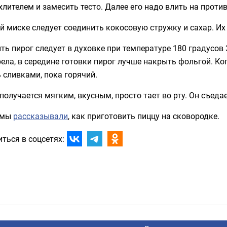
лителем и замесить тесто. Далее его надо влить на против
й миске следует соединить кокосовую стружку и сахар. Их 
ть пирог следует в духовке при температуре 180 градусов
ела, в середине готовки пирог лучше накрыть фольгой. Ког
 сливками, пока горячий.
получается мягким, вкусным, просто тает во рту. Он съед
 мы
рассказывали
, как приготовить пиццу на сковородке.
ться в соцсетях: