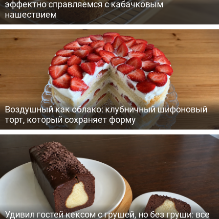
эффектно справляемся с кабачковым
нашествием
Воздушный как облако: клубничный шифоновый
торт, который сохраняет форму
Удивил гостей кексом с грушей, но без груши: все