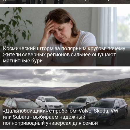
Космический шторм за полярным кругом: почему
жители северных регионов сильнее ощущают
магнитные бури
«Дальнобойщики» с пробегом: Volvo, Skoda, VW
или Subaru - выбираем надежный
полноприводный универсал для семьи