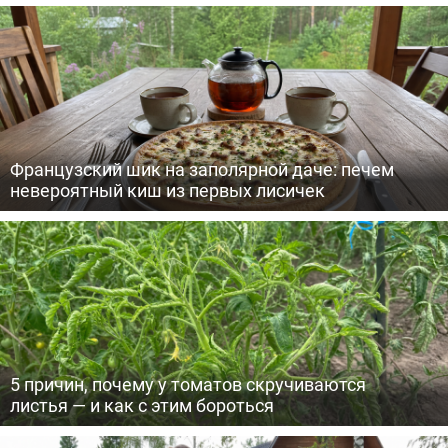
Французский шик на заполярной даче: печем
невероятный киш из первых лисичек
5 причин, почему у томатов скручиваются
листья — и как с этим бороться