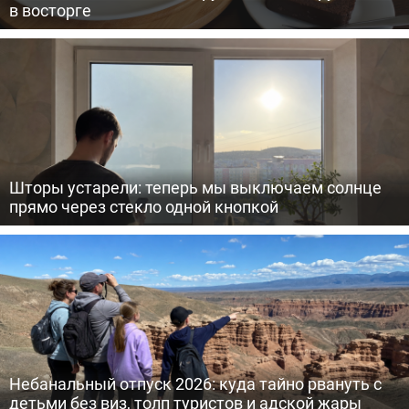
в восторге
Шторы устарели: теперь мы выключаем солнце
прямо через стекло одной кнопкой
Небанальный отпуск 2026: куда тайно рвануть с
детьми без виз, толп туристов и адской жары