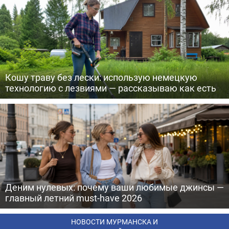
Кошу траву без лески: использую немецкую
технологию с лезвиями — рассказываю как есть
Деним нулевых: почему ваши любимые джинсы —
главный летний must-have 2026
НОВОСТИ МУРМАНСКА И