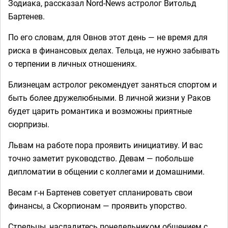
Зодиака, рассказал Nord-News астролог Витольд
Бартенев.
По его словам, для Овнов этот день — не время для
риска в финансовых делах. Тельца, не нужно забывать
о терпении в личных отношениях.
Близнецам астролог рекомендует заняться спортом и
быть более дружелюбными. В личной жизни у Раков
будет царить романтика и возможны приятные
сюрпризы.
Львам на работе пора проявить инициативу. И вас
точно заметит руководство. Девам — побольше
дипломатии в общении с коллегами и домашними.
Весам г-н Бартенев советует спланировать свои
финансы, а Скорпионам — проявить упорство.
Стрельцы, насладитесь понедельником общением с