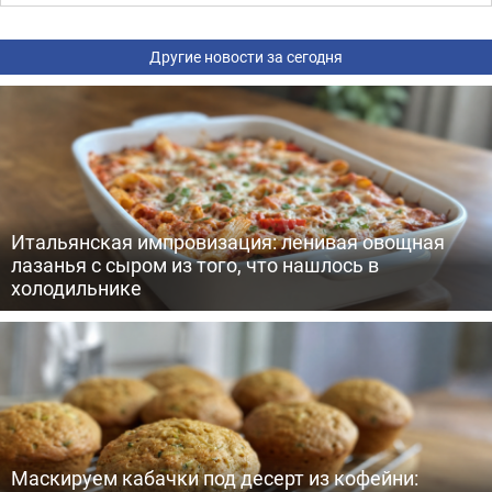
Другие новости за сегодня
Итальянская импровизация: ленивая овощная
лазанья с сыром из того, что нашлось в
холодильнике
Маскируем кабачки под десерт из кофейни: