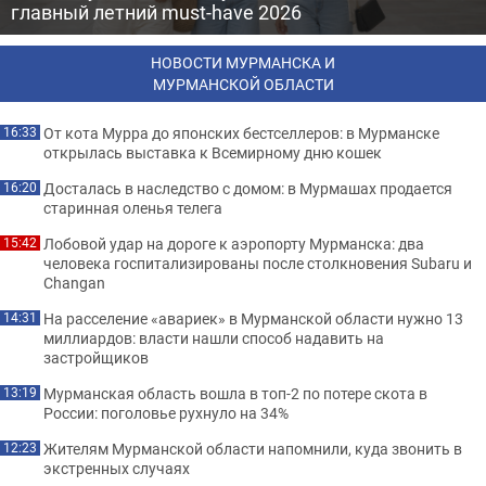
главный летний must-have 2026
НОВОСТИ МУРМАНСКА И
МУРМАНСКОЙ ОБЛАСТИ
От кота Мурра до японских бестселлеров: в Мурманске
16:33
открылась выставка к Всемирному дню кошек
Досталась в наследство с домом: в Мурмашах продается
16:20
старинная оленья телега
Лобовой удар на дороге к аэропорту Мурманска: два
15:42
человека госпитализированы после столкновения Subaru и
Changan
На расселение «авариек» в Мурманской области нужно 13
14:31
миллиардов: власти нашли способ надавить на
застройщиков
Мурманская область вошла в топ-2 по потере скота в
13:19
России: поголовье рухнуло на 34%
Жителям Мурманской области напомнили, куда звонить в
12:23
экстренных случаях