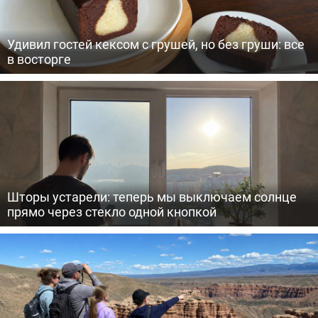
Удивил гостей кексом с грушей, но без груши: все
в восторге
Шторы устарели: теперь мы выключаем солнце
прямо через стекло одной кнопкой