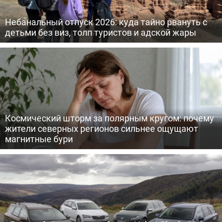
Небанальный отпуск 2026: куда тайно рвануть с
детьми без виз, толп туристов и адской жары
Космический шторм за полярным кругом: почему
жители северных регионов сильнее ощущают
магнитные бури