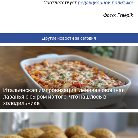
Соответствует
редакционной политике
Фото: Freepik
Другие новости за сегодня
Итальянская импровизация: ленивая овощная
лазанья с сыром из того, что нашлось в
холодильнике