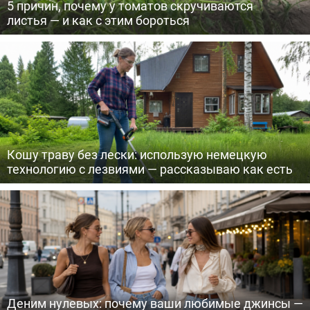
5 причин, почему у томатов скручиваются
листья — и как с этим бороться
Кошу траву без лески: использую немецкую
технологию с лезвиями — рассказываю как есть
Деним нулевых: почему ваши любимые джинсы —