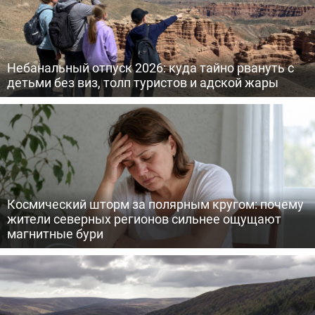
Небанальный отпуск 2026: куда тайно рвануть с
детьми без виз, толп туристов и адской жары
Космический шторм за полярным кругом: почему
жители северных регионов сильнее ощущают
магнитные бури