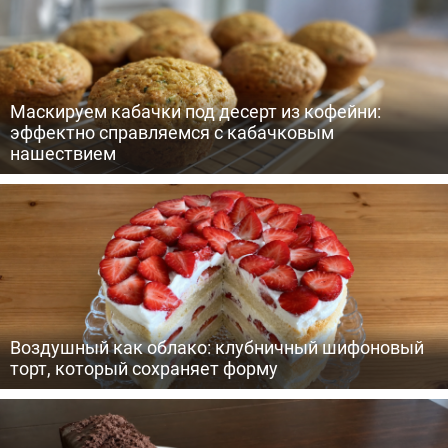
Маскируем кабачки под десерт из кофейни:
эффектно справляемся с кабачковым
нашествием
Воздушный как облако: клубничный шифоновый
торт, который сохраняет форму