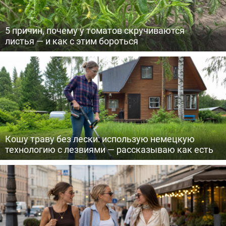
5 причин, почему у томатов скручиваются
листья — и как с этим бороться
Кошу траву без лески: использую немецкую
технологию с лезвиями — рассказываю как есть