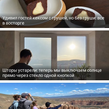
Удивил гостей кексом с грушей, но без груши: все
в восторге
Шторы устарели: теперь мы выключаем солнце
прямо через стекло одной кнопкой