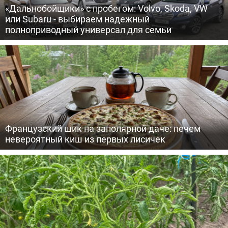
«Дальнобойщики» с пробегом: Volvo, Skoda, VW
или Subaru - выбираем надежный
полноприводный универсал для семьи
Французский шик на заполярной даче: печем
невероятный киш из первых лисичек