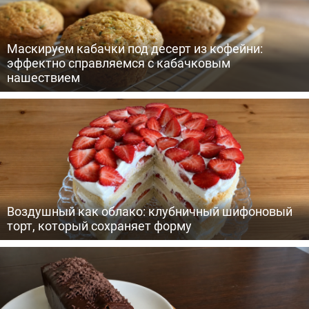
Маскируем кабачки под десерт из кофейни:
эффектно справляемся с кабачковым
нашествием
Воздушный как облако: клубничный шифоновый
торт, который сохраняет форму