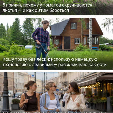
5 причин, почему у томатов скручиваются
листья — и как с этим бороться
Кошу траву без лески: использую немецкую
технологию с лезвиями — рассказываю как есть