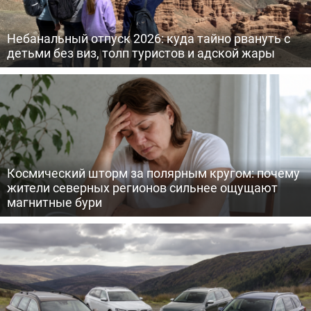
Небанальный отпуск 2026: куда тайно рвануть с
детьми без виз, толп туристов и адской жары
Космический шторм за полярным кругом: почему
жители северных регионов сильнее ощущают
магнитные бури