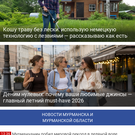
Кошу траву без лески: использую немецкую
технологию с лезвиями — рассказываю как есть
Деним нулевых: почему ваши любимые джинсы —
главный летний must-have 2026
НОВОСТИ МУРМАНСКА И
МУРМАНСКОЙ ОБЛАСТИ
Мурманчанин побил мировой рекорд в ледяной воде
13:36