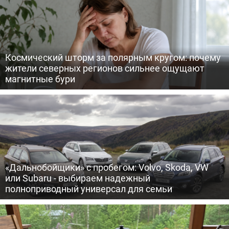
Космический шторм за полярным кругом: почему
жители северных регионов сильнее ощущают
магнитные бури
«Дальнобойщики» с пробегом: Volvo, Skoda, VW
или Subaru - выбираем надежный
полноприводный универсал для семьи