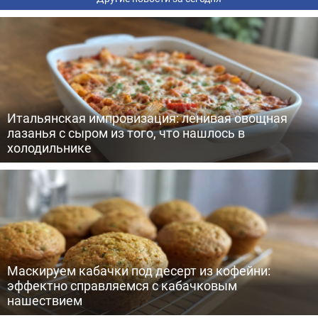
Итальянская импровизация: ленивая овощная
лазанья с сыром из того, что нашлось в
холодильнике
Маскируем кабачки под десерт из кофейни:
эффектно справляемся с кабачковым
нашествием