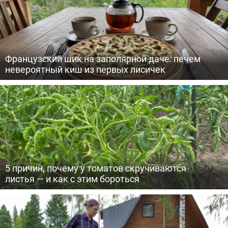
Французский шик на заполярной даче: печем
невероятный киш из первых лисичек
5 причин, почему у томатов скручиваются
листья — и как с этим бороться