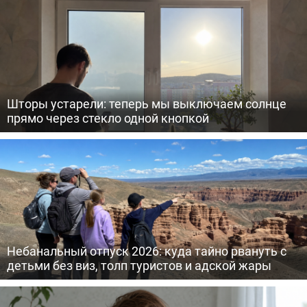
Шторы устарели: теперь мы выключаем солнце
прямо через стекло одной кнопкой
Небанальный отпуск 2026: куда тайно рвануть с
детьми без виз, толп туристов и адской жары