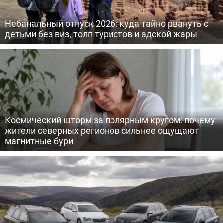
Небанальный отпуск 2026: куда тайно рвануть с
детьми без виз, толп туристов и адской жары
Космический шторм за полярным кругом: почему
жители северных регионов сильнее ощущают
магнитные бури