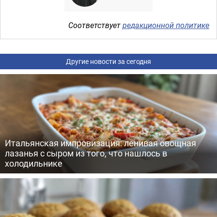
Соответствует
редакционной политике
Другие новости за сегодня
Итальянская импровизация: ленивая овощная
лазанья с сыром из того, что нашлось в
холодильнике