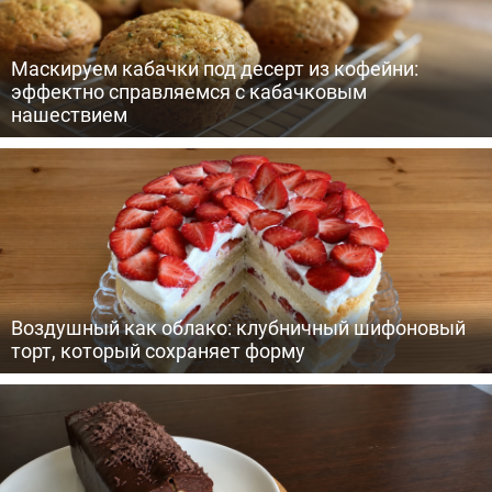
Маскируем кабачки под десерт из кофейни:
эффектно справляемся с кабачковым
нашествием
Воздушный как облако: клубничный шифоновый
торт, который сохраняет форму