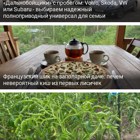
«Дальнобойщики» с пробегом: Volvo, Skoda, VW
или Subaru - выбираем надежный
полноприводный универсал для семьи
Французский шик на заполярной даче: печем
невероятный киш из первых лисичек