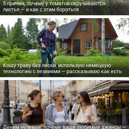
5 причин, почему у томатов скручиваются
листья — и как с этим бороться
Кошу траву без лески: использую немецкую
технологию с лезвиями — рассказываю как есть
Деним нулевых: почему ваши любимые джинсы —