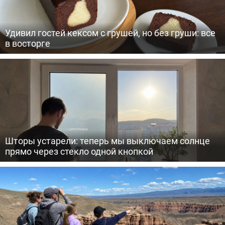
Удивил гостей кексом с грушей, но без груши: все
в восторге
Шторы устарели: теперь мы выключаем солнце
прямо через стекло одной кнопкой