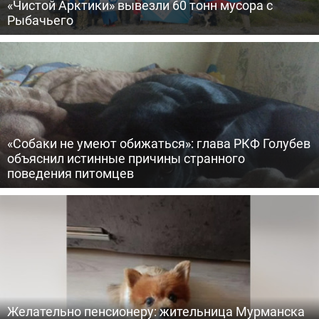
«Чистой Арктики» вывезли 60 тонн мусора с
Рыбачьего
«Собаки не умеют обижаться»: глава РКФ Голубев
объяснил истинные причины странного
поведения питомцев
Желательно пенсионеру: жительница Мурманска