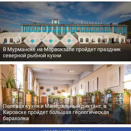
В Мурманске на Морвокзале пройдет праздник
северной рыбной кухни
Полевая кухня и Минеральный диктант: в
Кировске пройдет большая геологическая
барахолка