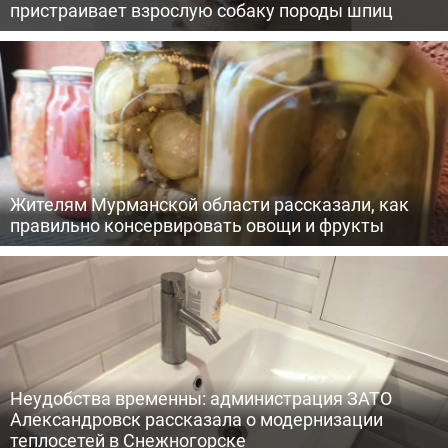
пристраивает взрослую собаку породы шпиц
Жителям Мурманской области рассказали, как
правильно консервировать овощи и фрукты
Неудобства временны: администрация ЗАТО
Александровск рассказала о модернизации
теплосетей в Снежногорске