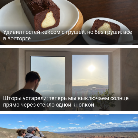
Удивил гостей кексом с грушей, но без груши: все
в восторге
Шторы устарели: теперь мы выключаем солнце
прямо через стекло одной кнопкой