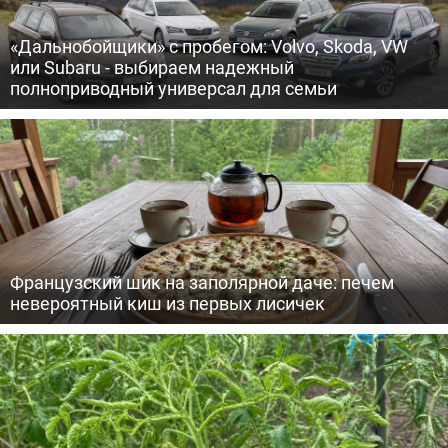
«Дальнобойщики» с пробегом: Volvo, Skoda, VW
или Subaru - выбираем надежный
полноприводный универсал для семьи
Французский шик на заполярной даче: печем
невероятный киш из первых лисичек