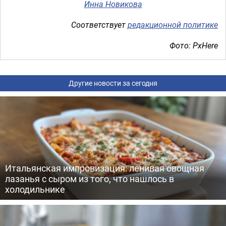
Инна Новикова
Соответствует
редакционной политике
Фото: PxHere
Другие новости за сегодня
Итальянская импровизация: ленивая овощная
лазанья с сыром из того, что нашлось в
холодильнике