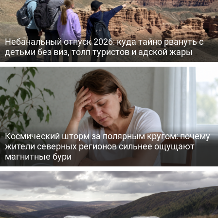
Небанальный отпуск 2026: куда тайно рвануть с
детьми без виз, толп туристов и адской жары
Космический шторм за полярным кругом: почему
жители северных регионов сильнее ощущают
магнитные бури