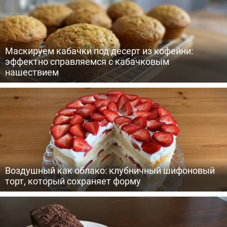
Маскируем кабачки под десерт из кофейни:
эффектно справляемся с кабачковым
нашествием
Воздушный как облако: клубничный шифоновый
торт, который сохраняет форму