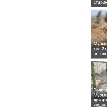
старин
Мурма
топ-2 
поголо
Волков
Мурма
лимита
хищни