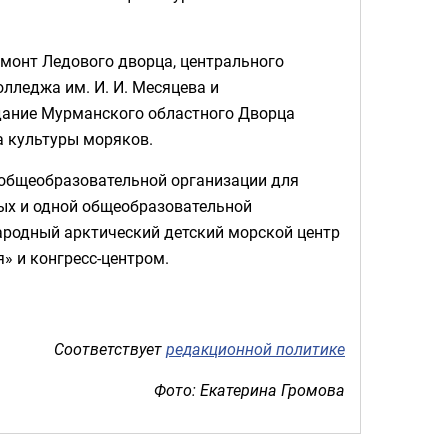
емонт Ледового дворца, центрального
леджа им. И. И. Месяцева и
дание Мурманского областного Дворца
а культуры моряков.
 общеобразовательной организации для
ых и одной общеобразовательной
ародный арктический детский морской центр
» и конгресс-центром.
Соответствует
редакционной политике
Фото: Екатерина Громова