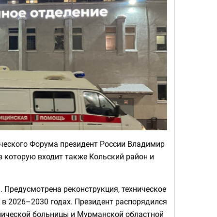
ческого Форума президент России Владимир
в которую входит также Кольский район и
. Предусмотрена реконструкция, техническое
х в 2026–2030 годах. Президент распорядился
нической больницы и Мурманской областной