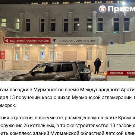
огам поездки в Мурманск во время Международного Аркти
дал 15 поручений, касающихся Мурманской агломерации, 
оморск.
ния отражены в документе, размещенном на сайте Кремля
оружение 26 котельных, а также строительство 10 газовы
оить комплекс зданий Мурманской областной детской кли